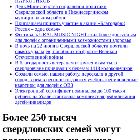
НАРКОТИКОВ
День Министерства социальной политики
Свердловской области в Нижнесергинском
муниципальном районе
Приглашаем принять участие в акции «Благодарю!
Россия – одна семья»
Фестиваль URAL MUSIC NIGHT стал более доступным
для людей с ограниченными возможностями здоровья
В ночь на 22 июня в Свердловской области почтили
память уральцев, погибших на фронте Великой
Отечественной войны
В благодарность ветеранам и труженикам тыла
свердловчане привязали к березам 1418 колокольчиков
Создали семью, нашли работу, переехали в другой
город: зачем в регионе создаются учебно-тренировочные
квартиры для людей с ОВЗ
Электронный сертификат номиналом до 100 тысяч
рублей: на Урале стартовала комплексная реабилитация
детей-инвалидов
Более 250 тысяч
свердловских семей могут