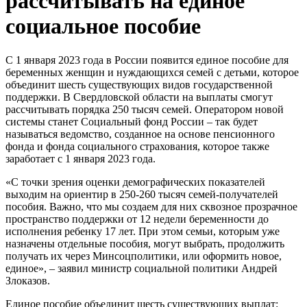
рассчитывать на единое
социальное пособие
С 1 января 2023 года в России появится единое пособие для
беременных женщин и нуждающихся семей с детьми, которое
объединит шесть существующих видов государственной
поддержки. В Свердловской области на выплаты смогут
рассчитывать порядка 250 тысяч семей. Оператором новой
системы станет Социальный фонд России – так будет
называться ведомство, созданное на основе пенсионного
фонда и фонда социального страхования, которое также
заработает с 1 января 2023 года.
«C точки зрения оценки демографических показателей
выходим на ориентир в 250-260 тысяч семей-получателей
пособия. Важно, что мы создаем для них сквозное прозрачное
пространство поддержки от 12 недели беременности до
исполнения ребенку 17 лет. При этом семьи, которым уже
назначены отдельные пособия, могут выбрать, продолжить
получать их через Минсоцполитики, или оформить новое,
единое», – заявил министр социальной политики Андрей
Злоказов.
Единое пособие объединит шесть существующих выплат: