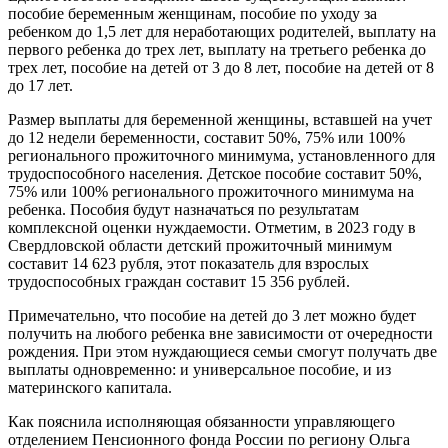
пособие беременным женщинам, пособие по уходу за
ребенком до 1,5 лет для неработающих родителей, выплату на
первого ребенка до трех лет, выплату на третьего ребенка до
трех лет, пособие на детей от 3 до 8 лет, пособие на детей от 8
до 17 лет.
Размер выплаты для беременной женщины, вставшей на учет
до 12 недели беременности, составит 50%, 75% или 100%
регионального прожиточного минимума, установленного для
трудоспособного населения. Детское пособие составит 50%,
75% или 100% регионального прожиточного минимума на
ребенка. Пособия будут назначаться по результатам
комплексной оценки нуждаемости. Отметим, в 2023 году в
Свердловской области детский прожиточный минимум
составит 14 623 рубля, этот показатель для взрослых
трудоспособных граждан составит 15 356 рублей.
Примечательно, что пособие на детей до 3 лет можно будет
получить на любого ребенка вне зависимости от очередности
рождения. При этом нуждающиеся семьи смогут получать две
выплаты одновременно: и универсальное пособие, и из
материнского капитала.
Как пояснила исполняющая обязанности управляющего
отделением Пенсионного фонда России по региону Ольга