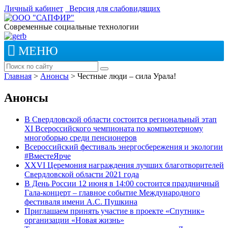
Личный кабинет
Версия для слабовидящих
Современные социальные технологии
МЕНЮ
Главная
>
Анонсы
>
Честные люди – сила Урала!
Анонсы
В Свердловской области состоится региональный этап
XI Всероссийского чемпионата по компьютерному
многоборью среди пенсионеров
Всероссийский фестиваль энергосбережения и экологии
#ВместеЯрче
XXVI Церемония награждения лучших благотворителей
Свердловской области 2021 года
В День России 12 июня в 14:00 состоится праздничный
Гала-концерт – главное событие Международного
фестиваля имени А.С. Пушкина
Приглашаем принять участие в проекте «Спутник»
организации «Новая жизнь»