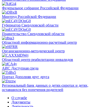
Федеральное собрание Российской Федерации
Минтруд Российской Федерации
Губернатор Свердловской области
Правительство Свердловской области
Областной информационно-расчетный центр
Организационно-методический центр
Областной центр реабилитации инвалидов
АИС Доступная среда
Портал Дополняя друг друга
Региональный банк данных о детях-сиротах и детях,
оставшихся без попечения родителей
О службе
Документы
Деятельность