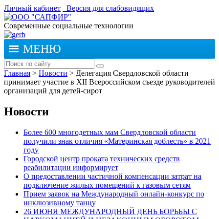
Личный кабинет
Версия для слабовидящих
Современные социальные технологии
МЕНЮ
Главная
>
Новости
>
Делегация Свердловской области
принимает участие в XII Всероссийском съезде руководителей
организаций для детей-сирот
Новости
Более 600 многодетных мам Свердловской области
получили знак отличия «Материнская доблесть» в 2021
году
Городской центр проката технических средств
реабилитации информирует
О предоставлении частичной компенсации затрат на
подключение жилых помещений к газовым сетям
Прием заявок на Международный онлайн-конкурс по
инклюзивному танцу
26 ИЮНЯ МЕЖДУНАРОДНЫЙ ДЕНЬ БОРЬБЫ С