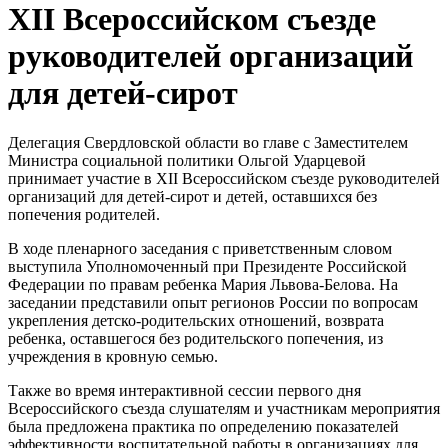
XII Всероссийском съезде
руководителей организаций
для детей-сирот
Делегация Свердловской области во главе с Заместителем
Министра социальной политики Ольгой Ударцевой
принимает участие в XII Всероссийском съезде руководителей
организаций для детей-сирот и детей, оставшихся без
попечения родителей.
В ходе пленарного заседания с приветственным словом
выступила Уполномоченный при Президенте Российской
Федерации по правам ребенка Мария Львова-Белова. На
заседании представили опыт регионов России по вопросам
укрепления детско-родительских отношений, возврата
ребенка, оставшегося без родительского попечения, из
учреждения в кровную семью.
Также во время интерактивной сессии первого дня
Всероссийского съезда слушателям и участникам мероприятия
была предложена практика по определению показателей
эффективности воспитательной работы в организациях для