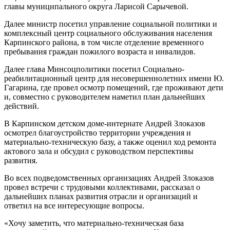
главы муниципального округа Ларисой Сарычевой.
Далее министр посетил управление социальной политики и
комплексный центр социального обслуживания населения
Карпинского района, в том числе отделение временного
пребывания граждан пожилого возраста и инвалидов.
Далее глава Минсоцполитики посетил Социально-
реабилитационный центр для несовершеннолетних имени Ю.
Гагарина, где провел осмотр помещений, где проживают дети
и, совместно с руководителем наметил план дальнейших
действий.
В Карпинском детском доме-интернате Андрей Злоказов
осмотрел благоустройство территории учреждения и
материально-техническую базу, а также оценил ход ремонта
актового зала и обсудил с руководством перспективы
развития.
Во всех подведомственных организациях Андрей Злоказов
провел встречи с трудовыми коллективами, рассказал о
дальнейших планах развития отрасли и организаций и
ответил на все интересующие вопросы.
«Хочу заметить, что материально-техническая база