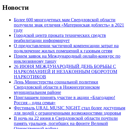
Новости
Более 600 многодетных мам Свердловской области
получили знак отличия «Материнская доблесть» в 2021
году
Городской центр проката технических средств
реабилитации информирует
О предоставлении частичной компенсации затрат на
подключение жилых помещений к газовым сетям
Прием заявок на Международный онлайн-конкурс по
инклюзивному танцу
26 ИЮНЯ МЕЖДУНАРОДНЫЙ ДЕНЬ БОРЬБЫ С
НАРКОМАНИЕЙ И НЕЗАКОННЫМ ОБОРОТОМ
НАРКОТИКОВ
День Министерства социальной политики
Свердловской области в Нижнесергинском
муниципальном районе
Приглашаем принять участие в акции «Благодарю!
Россия – одна семья»
Фестиваль URAL MUSIC NIGHT стал более доступным
для людей с ограниченными возможностями здоровья
В ночь на 22 июня в Свердловской области почтили
память уральцев, погибших на фронте Великой
Отечественной войны