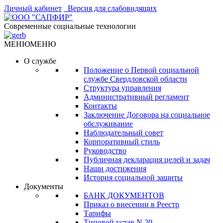
Личный кабинет
Версия для слабовидящих
Современные социальные технологии
МЕНЮ
МЕНЮ
О службе
Положение о Первой социальной
службе Свердловской области
Структура управления
Административный регламент
Контакты
Заключение Договора на социальное
обслуживание
Наблюдательный совет
Корпоративный стиль
Руководство
Публичная декларация целей и задач
Наши достижения
История социальной защиты
Документы
БАНК ДОКУМЕНТОВ
Приказ о внесении в Реестр
Тарифы
Типовой устав N 20