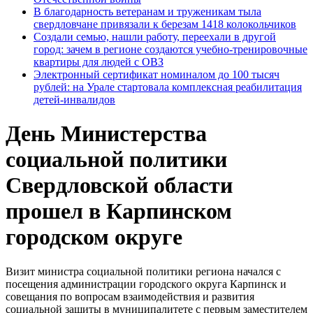
В благодарность ветеранам и труженикам тыла
свердловчане привязали к березам 1418 колокольчиков
Создали семью, нашли работу, переехали в другой
город: зачем в регионе создаются учебно-тренировочные
квартиры для людей с ОВЗ
Электронный сертификат номиналом до 100 тысяч
рублей: на Урале стартовала комплексная реабилитация
детей-инвалидов
День Министерства
социальной политики
Свердловской области
прошел в Карпинском
городском округе
Визит министра социальной политики региона начался с
посещения администрации городского округа Карпинск и
совещания по вопросам взаимодействия и развития
социальной защиты в муниципалитете с первым заместителем