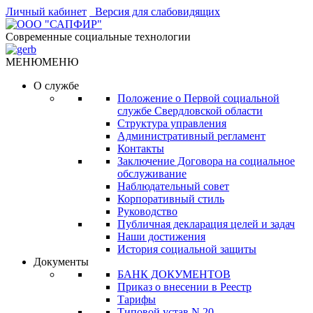
Личный кабинет
Версия для слабовидящих
Современные социальные технологии
МЕНЮ
МЕНЮ
О службе
Положение о Первой социальной
службе Свердловской области
Структура управления
Административный регламент
Контакты
Заключение Договора на социальное
обслуживание
Наблюдательный совет
Корпоративный стиль
Руководство
Публичная декларация целей и задач
Наши достижения
История социальной защиты
Документы
БАНК ДОКУМЕНТОВ
Приказ о внесении в Реестр
Тарифы
Типовой устав N 20