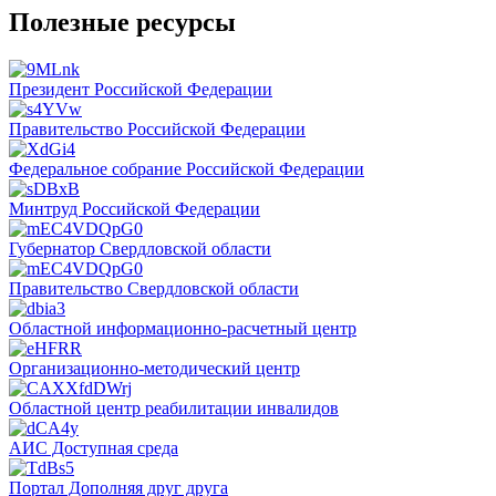
Полезные ресурсы
Президент Российской Федерации
Правительство Российской Федерации
Федеральное собрание Российской Федерации
Минтруд Российской Федерации
Губернатор Свердловской области
Правительство Свердловской области
Областной информационно-расчетный центр
Организационно-методический центр
Областной центр реабилитации инвалидов
АИС Доступная среда
Портал Дополняя друг друга