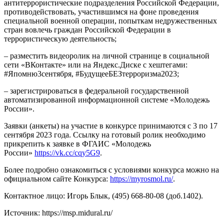
антитеррористические подразделения Российской Федерации,
противодействовать, участившимся на фоне проведения
специальной военной операции, попыткам недружественных
стран вовлечь граждан Российской Федерации в
террористическую деятельность;
– разместить видеоролик на личной странице в социальной
сети «ВКонтакте» или на Яндекс.Диске с хештегами:
#Япомню3сентября, #БудущееБЕЗтерроризма2023;
– зарегистрироваться в федеральной государственной
автоматизированной информационной системе «Молодежь
России».
Заявки (анкеты) на участие в конкурсе принимаются с 3 по 17
сентября 2023 года. Ссылку на готовый ролик необходимо
прикрепить к заявке в ФГАИС «Молодежь
России»
https://vk.cc/cqy5G9
.
Более подробно ознакомиться с условиями конкурса можно на
официальном сайте Конкурса:
https://myrosmol.ru/
.
Контактное лицо: Игорь Блык, (495) 668-80-08 (доб.1402).
Источник: https://msp.midural.ru/