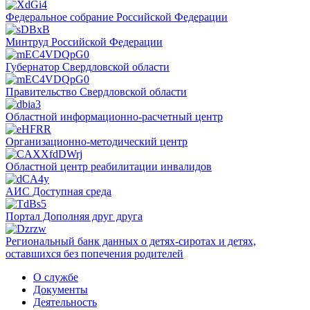
Федеральное собрание Российской Федерации
Минтруд Российской Федерации
Губернатор Свердловской области
Правительство Свердловской области
Областной информационно-расчетный центр
Организационно-методический центр
Областной центр реабилитации инвалидов
АИС Доступная среда
Портал Дополняя друг друга
Региональный банк данных о детях-сиротах и детях,
оставшихся без попечения родителей
О службе
Документы
Деятельность