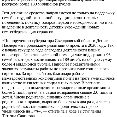
ресурсом более 130 миллионов рублей.
Эти денежные средства направляются не только на поддержку
семей в трудной жизненной ситуации, ремонт жилых
помещений, покупку товаров первой необходимости, но и на
внедрение в деятельность детских учреждений новых
семьесберегающих сервисов.
«По поручению губернатора Свердловской области Дениса
Паслера мы продолжаем реализацию проекта в 2026 году. Так,
с начала текущего года благодаря деятельности наших
операторов благотворительной помощи уже поддержаны 96
семей, в которых воспитываются 189 детей, на общую сумму
более 4 миллионов рублей. Наиболее показательными
являются результаты работы по профилактике социального
сиротства. За прошлый год, благодаря работе
межведомственных консилиумов почти на треть уменьшилось
количество выявленных социальных сирот. В регионе
предотвращено помещение в государственные организации
более 5 тысяч детей, а в семьи возвращены свыше 2,6 тысячи
детей. Число родителей, снявших ограничение в
родительских правах, выросло более чем в два раза, а число
родителей, восстановившихся в родительских правах,
увеличилось на 17%», — отметила в ходе выступления
Татьяна Савинова.