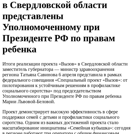
в Свердловской области
представлены
Уполномоченному при
Президенте РФ по правам
ребенка
Итоги реализации проекта «Вызов» в Свердловской области
заместитель губернатора — министр здравоохранения
региона Татьяна Савинова 6 апреля представила в рамках
федерального совещания «Специальный проект «Вызов»: от
пилотирования к устойчивым решениям в профилактике
социального сиротства» под председательством
Уполномоченного при Президенте РФ по правам ребенка
Марии Львовой-Беловой.
Проект демонстрирует высокую эффективность в сфере
поддержки семей с детьми и профилактики социального
сиротства. Одним из важных достижений проекта стало
масштабирование инициативы «Семейная кубышка»: сегодня
в регионе работают три оператора с общим финансовым