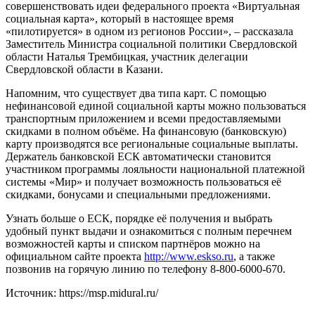
совершенствовать идеи федерального проекта «Виртуальная
социальная карта», который в настоящее время
«пилотируется» в одном из регионов России», – рассказала
Заместитель Министра социальной политики Свердловской
области Наталья Трембицкая, участник делегации
Свердловской области в Казани.
Напомним, что существует два типа карт. С помощью
нефинансовой единой социальной карты можно пользоваться
транспортным приложением и всеми предоставляемыми
скидками в полном объёме. На финансовую (банковскую)
карту производятся все региональные социальные выплаты.
Держатель банковской ЕСК автоматически становится
участником программы лояльности национальной платежной
системы «Мир» и получает возможность пользоваться её
скидками, бонусами и специальными предложениями.
Узнать больше о ЕСК, порядке её получения и выбрать
удобный пункт выдачи и ознакомиться с полным перечнем
возможностей карты и списком партнёров можно на
официальном сайте проекта
http://www.eskso.ru
, а также
позвонив на горячую линию по телефону 8-800-6000-670.
Источник: https://msp.midural.ru/