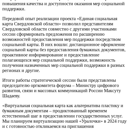
повышения качества и доступности оказания мер социальной
поддержки.
Передовой опыт реализации проекта «Единая социальная
карта Свердловской области» позволил представителям
Свердловской области совместно с другими участниками
сессии сформировать предложения по расширению
возможностей предоставления мер поддержки посредством
социальной карты. В них вошли: дистанционное оформление
социальной карты без предоставления бумажных документов,
проактивное информирование и предоставление
полагающихся мер социальной поддержки, возможность
получения назначенных мер социальной поддержки в разных
регионах и другие.
Итоги работы стратегической сессии были представлены
председателю оргкомитета форума – Министру цифрового
развития, связи и массовых коммуникаций России Максуту
Шадаеву.
«Виртуальная социальная карта как альтернатива пластику и
бумажным документам – продиктованный временем
естественный шаг в предоставлении государственных услуг.
Мы планируем виртуализацию нашей «Уралочки» в 2024 году
и с готовностью откликаемся на приглашения