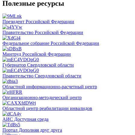
Полезные ресурсы
Президент Российской Федерации
Правительство Российской Федерации
Федеральное собрание Российской Федерации
Минтруд Российской Федерации
Губернатор Свердловской области
Правительство Свердловской области
Областной информационно-расчетный центр
Организационно-методический центр
Областной центр реабилитации инвалидов
АИС Доступная среда
Портал Дополняя друг друга