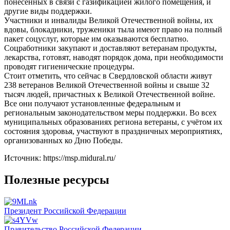
понесённых в связи с газификацией жилого помещения, и
другие виды поддержки.
Участники и инвалиды Великой Отечественной войны, их
вдовы, блокадники, труженики тыла имеют право на полный
пакет соцуслуг, которые им оказываются бесплатно.
Соцработники закупают и доставляют ветеранам продукты,
лекарства, готовят, наводят порядок дома, при необходимости
проводят гигиенические процедуры.
Стоит отметить, что сейчас в Свердловской области живут
238 ветеранов Великой Отечественной войны и свыше 32
тысяч людей, причастных к Великой Отечественной войне.
Все они получают установленные федеральным и
региональным законодательством меры поддержки. Во всех
муниципальных образованиях региона ветераны, с учётом их
состояния здоровья, участвуют в праздничных мероприятиях,
организованных ко Дню Победы.
Источник: https://msp.midural.ru/
Полезные ресурсы
Президент Российской Федерации
Правительство Российской Федерации