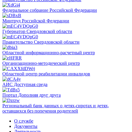
Федеральное собрание Российской Федерации
Минтруд Российской Федерации
Губернатор Свердловской области
Правительство Свердловской области
Областной информационно-расчетный центр
Организационно-методический центр
Областной центр реабилитации инвалидов
АИС Доступная среда
Портал Дополняя друг друга
Региональный банк данных о детях-сиротах и детях,
оставшихся без попечения родителей
О службе
Документы
Деятельность