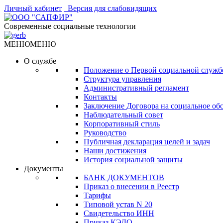
Личный кабинет
Версия для слабовидящих
Современные социальные технологии
МЕНЮ
МЕНЮ
О службе
Положение о Первой социальной служб
Структура управления
Административный регламент
Контакты
Заключение Договора на социальное об
Наблюдательный совет
Корпоративный стиль
Руководство
Публичная декларация целей и задач
Наши достижения
История социальной защиты
Документы
БАНК ДОКУМЕНТОВ
Приказ о внесении в Реестр
Тарифы
Типовой устав N 20
Свидетельство ИНН
Приказ КЭДО