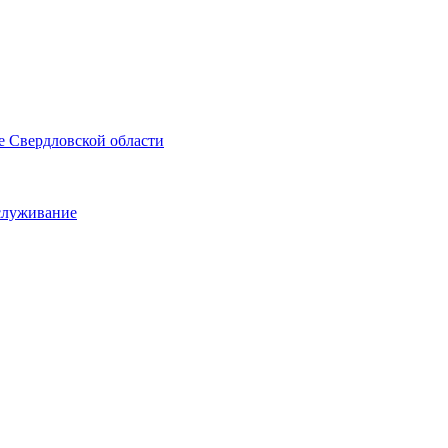
е Свердловской области
служивание