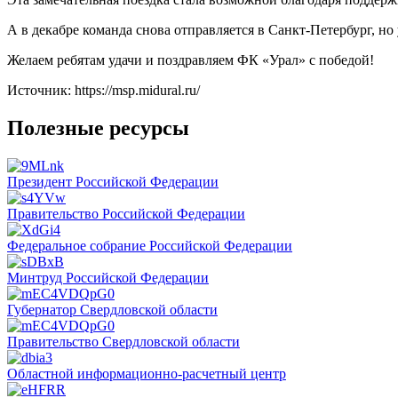
А в декабре команда снова отправляется в Санкт-Петербург, но
Желаем ребятам удачи и поздравляем ФК «Урал» с победой!
Источник: https://msp.midural.ru/
Полезные ресурсы
Президент Российской Федерации
Правительство Российской Федерации
Федеральное собрание Российской Федерации
Минтруд Российской Федерации
Губернатор Свердловской области
Правительство Свердловской области
Областной информационно-расчетный центр