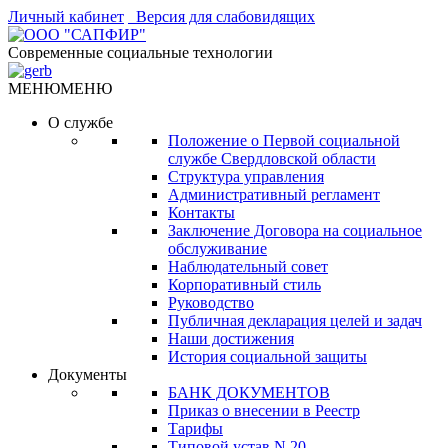
Личный кабинет
Версия для слабовидящих
Современные социальные технологии
МЕНЮ
МЕНЮ
О службе
Положение о Первой социальной
службе Свердловской области
Структура управления
Административный регламент
Контакты
Заключение Договора на социальное
обслуживание
Наблюдательный совет
Корпоративный стиль
Руководство
Публичная декларация целей и задач
Наши достижения
История социальной защиты
Документы
БАНК ДОКУМЕНТОВ
Приказ о внесении в Реестр
Тарифы
Типовой устав N 20