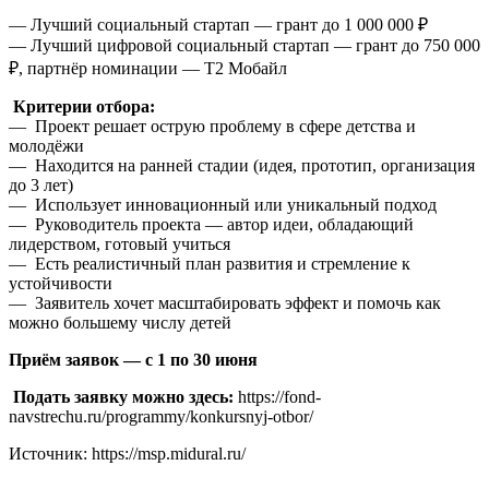
— Лучший социальный стартап — грант до 1 000 000 ₽
— Лучший цифровой социальный стартап — грант до 750 000
₽, партнёр номинации — Т2 Мобайл
Критерии отбора:
— Проект решает острую проблему в сфере детства и
молодёжи
— Находится на ранней стадии (идея, прототип, организация
до 3 лет)
— Использует инновационный или уникальный подход
— Руководитель проекта — автор идеи, обладающий
лидерством, готовый учиться
— Есть реалистичный план развития и стремление к
устойчивости
— Заявитель хочет масштабировать эффект и помочь как
можно большему числу детей
Приём заявок — с 1 по 30 июня
Подать заявку можно здесь:
https://fond-
navstrechu.ru/programmy/konkursnyj-otbor/
Источник: https://msp.midural.ru/