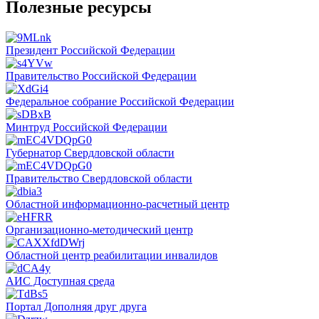
Полезные ресурсы
Президент Российской Федерации
Правительство Российской Федерации
Федеральное собрание Российской Федерации
Минтруд Российской Федерации
Губернатор Свердловской области
Правительство Свердловской области
Областной информационно-расчетный центр
Организационно-методический центр
Областной центр реабилитации инвалидов
АИС Доступная среда
Портал Дополняя друг друга