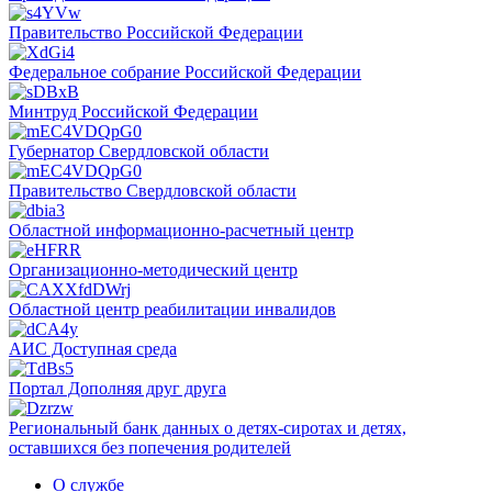
Правительство Российской Федерации
Федеральное собрание Российской Федерации
Минтруд Российской Федерации
Губернатор Свердловской области
Правительство Свердловской области
Областной информационно-расчетный центр
Организационно-методический центр
Областной центр реабилитации инвалидов
АИС Доступная среда
Портал Дополняя друг друга
Региональный банк данных о детях-сиротах и детях,
оставшихся без попечения родителей
О службе