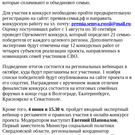
которые сплачивают и объединяют семью.
Для участия в конкурсе необходимо пройти предварительную
регистрацию на сайте: премия-семья.рф и направить
конкурсную работу на эл. почту:
premia.semya.rossii@mail.ru
.
Оценку поступивших работ с 1 августа по 30 сентября
проведет Оргкомитет конкурса, который определит 21 семью-
победителя от каждого целевого региона. Дополнительно
экспертами будут отмечены еще 12 конкурсных работ от
четырех субъектов реализации проекта, направленных в
номинациях семей участников СВО.
Подведение итогов состоится на региональных вебинарах в
октябре, куда будут приглашены все участники. 1 ноября
списки победителей будут опубликованы на сайте проекта и в
его соцсетях. Награждение с вручением знаков отличия
финалистам конкурса состоится на итоговых семейных
форумах в конце года в Волгограде, Екатеринбурге,
Красноярске и Севастополе.
Кроме того,
4 июня в 15.30 ч
. пройдет вводный экспертный
вебинар о регламенте и правилах участия в онлайн-конкурсе
проекта. Модератором выступит
Евгений Шаповалов
,
Первый заместитель Министра социальной политики
Свердловской области, региональный координатор