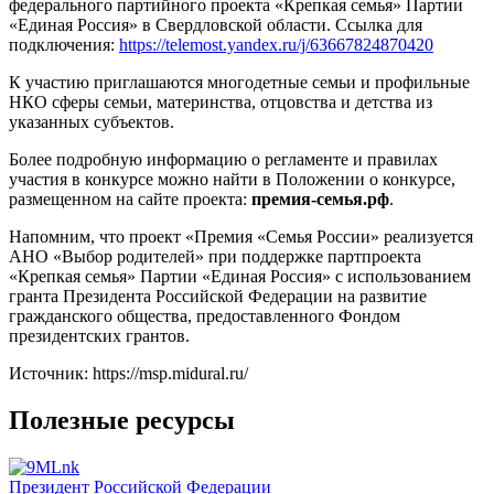
федерального партийного проекта «Крепкая семья» Партии
«Единая Россия» в Свердловской области. Ссылка для
подключения:
https://telemost.yandex.ru/j/63667824870420
К участию приглашаются многодетные семьи и профильные
НКО сферы семьи, материнства, отцовства и детства из
указанных субъектов.
Более подробную информацию о регламенте и правилах
участия в конкурсе можно найти в Положении о конкурсе,
размещенном на сайте проекта:
премия-семья.рф
.
Напомним, что проект «Премия «Семья России» реализуется
АНО «Выбор родителей» при поддержке партпроекта
«Крепкая семья» Партии «Единая Россия» с использованием
гранта Президента Российской Федерации на развитие
гражданского общества, предоставленного Фондом
президентских грантов.
Источник: https://msp.midural.ru/
Полезные ресурсы
Президент Российской Федерации