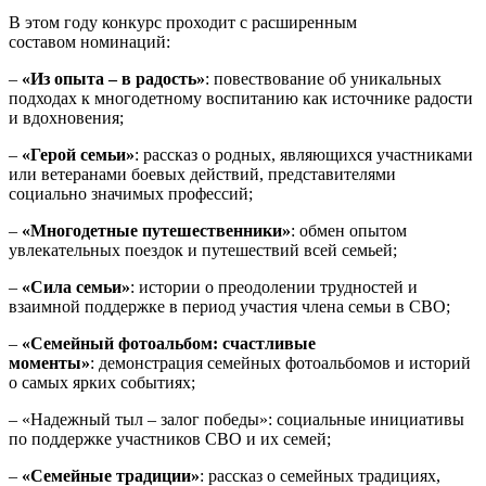
В этом году конкурс проходит с расширенным
составом номинаций:
–
«Из опыта – в радость»
: повествование об уникальных
подходах к многодетному воспитанию как источнике радости
и вдохновения;
–
«Герой семьи»
: рассказ о родных, являющихся участниками
или ветеранами боевых действий, представителями
социально значимых профессий;
–
«Многодетные путешественники»
: обмен опытом
увлекательных поездок и путешествий всей семьей;
–
«Сила семьи»
: истории о преодолении трудностей и
взаимной поддержке в период участия члена семьи в СВО;
–
«Семейный фотоальбом: счастливые
моменты»
: демонстрация семейных фотоальбомов и историй
о самых ярких событиях;
– «Надежный тыл – залог победы»: социальные инициативы
по поддержке участников СВО и их семей;
–
«Семейные традиции»
: рассказ о семейных традициях,