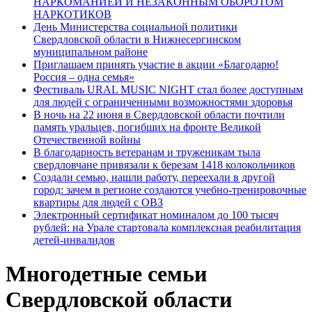
НАРКОМАНИЕЙ И НЕЗАКОННЫМ ОБОРОТОМ
НАРКОТИКОВ
День Министерства социальной политики
Свердловской области в Нижнесергинском
муниципальном районе
Приглашаем принять участие в акции «Благодарю!
Россия – одна семья»
Фестиваль URAL MUSIC NIGHT стал более доступным
для людей с ограниченными возможностями здоровья
В ночь на 22 июня в Свердловской области почтили
память уральцев, погибших на фронте Великой
Отечественной войны
В благодарность ветеранам и труженикам тыла
свердловчане привязали к березам 1418 колокольчиков
Создали семью, нашли работу, переехали в другой
город: зачем в регионе создаются учебно-тренировочные
квартиры для людей с ОВЗ
Электронный сертификат номиналом до 100 тысяч
рублей: на Урале стартовала комплексная реабилитация
детей-инвалидов
Многодетные семьи
Свердловской области