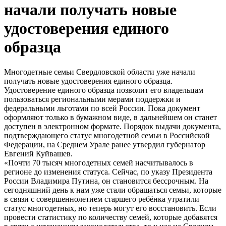
начали получать новые
удостоверения единого
образца
Многодетные семьи Свердловской области уже начали
получать новые удостоверения единого образца.
Удостоверение единого образца позволит его владельцам
пользоваться региональными мерами поддержки и
федеральными льготами по всей России. Пока документ
оформляют только в бумажном виде, в дальнейшем он станет
доступен в электронном формате. Порядок выдачи документа,
подтверждающего статус многодетной семьи в Российской
Федерации, на Среднем Урале ранее утвердил губернатор
Евгений Куйвашев.
«Почти 70 тысяч многодетных семей насчитывалось в
регионе до изменения статуса. Сейчас, по указу Президента
России Владимира Путина, он становится бессрочным. На
сегодняшний день к нам уже стали обращаться семьи, которые
в связи с совершеннолетием старшего ребёнка утратили
статус многодетных, но теперь могут его восстановить. Если
провести статистику по количеству семей, которые добавятся