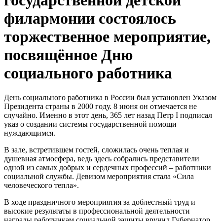
государственной детской
филармонии состоялось
торжественное мероприятие,
посвящённое Дню
социального работника
День социального работника в России был установлен Указом
Президента страны в 2000 году. 8 июня он отмечается не
случайно. Именно в этот день, 365 лет назад Петр I подписал
указ о создании системы государственной помощи
нуждающимся.
В зале, встретившем гостей, сложилась очень теплая и
душевная атмосфера, ведь здесь собрались представители
одной из самых добрых и сердечных профессий – работники
социальной службы. Девизом мероприятия стала «Сила
человеческого тепла».
В ходе праздничного мероприятия за доблестный труд и
высокие результаты в профессиональной деятельности
награды работникам социальной защиты вручил Губернатор