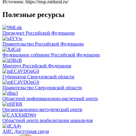
Источник: https://msp.midural.ru/
Полезные ресурсы
Президент Российской Федерации
Правительство Российской Федерации
Федеральное собрание Российской Федерации
Минтруд Российской Федерации
Губернатор Свердловской области
Правительство Свердловской области
Областной информационно-расчетный центр
Организационно-методический центр
Областной центр реабилитации инвалидов
АИС Доступная среда