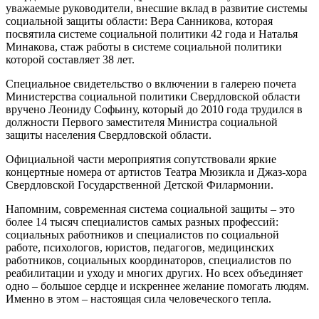
уважаемые руководители, внесшие вклад в развитие системы
социальной защиты области: Вера Санникова, которая
посвятила системе социальной политики 42 года и Наталья
Минакова, стаж работы в системе социальной политики
которой составляет 38 лет.
Специальное свидетельство о включении в галерею почета
Министерства социальной политики Свердловской области
вручено Леониду Софьину, который до 2010 года трудился в
должности Первого заместителя Министра социальной
защиты населения Свердловской области.
Официальной части мероприятия сопутствовали яркие
концертные номера от артистов Театра Мюзикла и Джаз-хора
Свердловской Государственной Детской Филармонии.
Напомним, современная система социальной защиты – это
более 14 тысяч специалистов самых разных профессий:
социальных работников и специалистов по социальной
работе, психологов, юристов, педагогов, медицинских
работников, социальных координаторов, специалистов по
реабилитации и уходу и многих других. Но всех объединяет
одно – большое сердце и искреннее желание помогать людям.
Именно в этом – настоящая сила человеческого тепла.