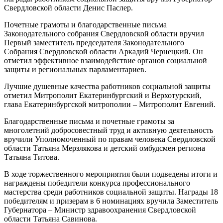
Свердловской области Денис Паслер.
Почетные грамоты и благодарственные письма
Законодательного собрания Свердловской области вручил
Первый заместитель председателя Законодательного
Собрания Свердловской области Аркадий Чернецкий. Он
отметил эффективное взаимодействие органов социальной
защиты и региональных парламентариев.
Лучшие душевные качества работников социальной защиты
отметил Митрополит Екатеринбургский и Верхотурский,
глава Екатеринбургской митрополии – Митрополит Евгений.
Благодарственные письма и почетные грамоты за
многолетний добросовестный труд и активную деятельность
вручили Уполномоченный по правам человека Свердловской
области Татьяна Мерзлякова и детский омбудсмен региона
Татьяна Титова.
В ходе торжественного мероприятия были подведены итоги и
награждены победители конкурса профессионального
мастерства среди работников социальной защиты. Награды 18
победителям и призерам в 6 номинациях вручила Заместитель
Губернатора – Министр здравоохранения Свердловской
области Татьяна Савинова.