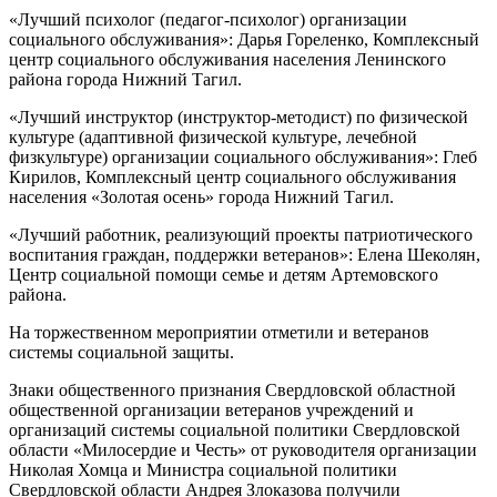
«Лучший психолог (педагог-психолог) организации
социального обслуживания»: Дарья Гореленко, Комплексный
центр социального обслуживания населения Ленинского
района города Нижний Тагил.
«Лучший инструктор (инструктор-методист) по физической
культуре (адаптивной физической культуре, лечебной
физкультуре) организации социального обслуживания»: Глеб
Кирилов, Комплексный центр социального обслуживания
населения «Золотая осень» города Нижний Тагил.
«Лучший работник, реализующий проекты патриотического
воспитания граждан, поддержки ветеранов»: Елена Шеколян,
Центр социальной помощи семье и детям Артемовского
района.
На торжественном мероприятии отметили и ветеранов
системы социальной защиты.
Знаки общественного признания Свердловской областной
общественной организации ветеранов учреждений и
организаций системы социальной политики Свердловской
области «Милосердие и Честь» от руководителя организации
Николая Хомца и Министра социальной политики
Свердловской области Андрея Злоказова получили