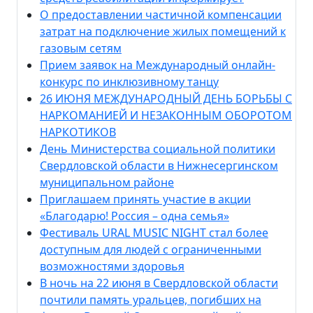
О предоставлении частичной компенсации
затрат на подключение жилых помещений к
газовым сетям
Прием заявок на Международный онлайн-
конкурс по инклюзивному танцу
26 ИЮНЯ МЕЖДУНАРОДНЫЙ ДЕНЬ БОРЬБЫ С
НАРКОМАНИЕЙ И НЕЗАКОННЫМ ОБОРОТОМ
НАРКОТИКОВ
День Министерства социальной политики
Свердловской области в Нижнесергинском
муниципальном районе
Приглашаем принять участие в акции
«Благодарю! Россия – одна семья»
Фестиваль URAL MUSIC NIGHT стал более
доступным для людей с ограниченными
возможностями здоровья
В ночь на 22 июня в Свердловской области
почтили память уральцев, погибших на