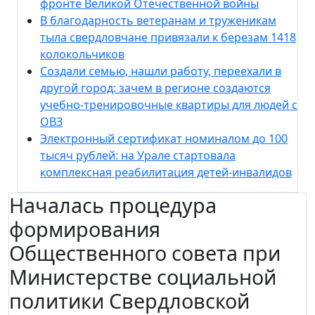
фронте Великой Отечественной войны
В благодарность ветеранам и труженикам
тыла свердловчане привязали к березам 1418
колокольчиков
Создали семью, нашли работу, переехали в
другой город: зачем в регионе создаются
учебно-тренировочные квартиры для людей с
ОВЗ
Электронный сертификат номиналом до 100
тысяч рублей: на Урале стартовала
комплексная реабилитация детей-инвалидов
Началась процедура
формирования
Общественного совета при
Министерстве социальной
политики Свердловской