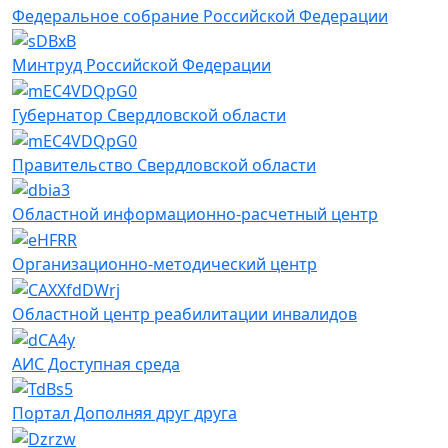
Федеральное собрание Российской Федерации
Минтруд Российской Федерации
Губернатор Свердловской области
Правительство Свердловской области
Областной информационно-расчетный центр
Организационно-методический центр
Областной центр реабилитации инвалидов
АИС Доступная среда
Портал Дополняя друг друга