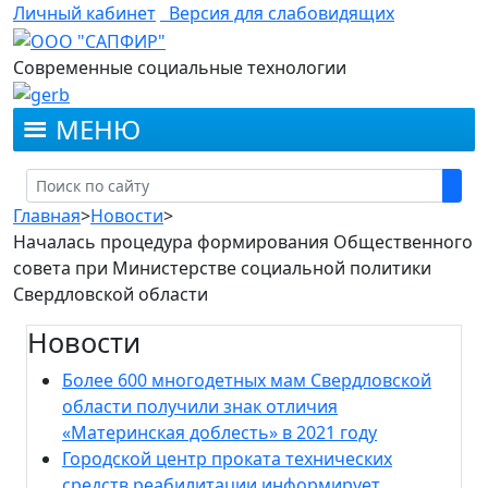
Личный кабинет
Версия для слабовидящих
Современные социальные технологии
МЕНЮ
Главная
>
Новости
>
Началась процедура формирования Общественного
совета при Министерстве социальной политики
Свердловской области
Новости
Более 600 многодетных мам Свердловской
области получили знак отличия
«Материнская доблесть» в 2021 году
Городской центр проката технических
средств реабилитации информирует