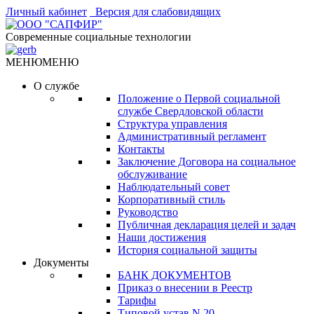
Личный кабинет
Версия для слабовидящих
Современные социальные технологии
МЕНЮ
МЕНЮ
О службе
Положение о Первой социальной
службе Свердловской области
Структура управления
Административный регламент
Контакты
Заключение Договора на социальное
обслуживание
Наблюдательный совет
Корпоративный стиль
Руководство
Публичная декларация целей и задач
Наши достижения
История социальной защиты
Документы
БАНК ДОКУМЕНТОВ
Приказ о внесении в Реестр
Тарифы
Типовой устав N 20