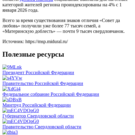
категорий жителей региона проиндексированы на 4% с 1
января 2026 года.
Всего за время существования знаков отличия «Совет да
любовь» получили уже более 77 тысяч семей, а
«Материнскую доблесть» — почти 9 тысяч свердловчанок.
Источник: https://msp.midural.ru/
Полезные ресурсы
Президент Российской Федерации
Правительство Российской Федерации
Федеральное собрание Российской Федерации
Минтруд Российской Федерации
Губернатор Свердловской области
Правительство Свердловской области