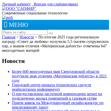
Личный кабинет
Версия для слабовидящих
Современные социальные технологии
МЕНЮ
Главная
>
Новости
>
По итогам 2025 года региональную
награду «Совет да любовь» получили 5,5 тысячи супружеских
пар, а знаком отличия «Материнская доблесть» отмечены 647
многодетных матерей
Новости
Более 600 многодетных мам Свердловской области
получили знак отличия «Материнская доблесть» в 2021
году
Городской центр проката технических средств
реабилитации информирует
О предоставлении частичной компенсации затрат на
подключение жилых помещений к газовым сетям
Прием заявок на Международный онлайн-конкурс по
инклюзивному танцу