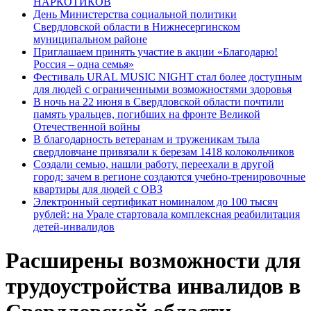
НАРКОТИКОВ
День Министерства социальной политики
Свердловской области в Нижнесергинском
муниципальном районе
Приглашаем принять участие в акции «Благодарю!
Россия – одна семья»
Фестиваль URAL MUSIC NIGHT стал более доступным
для людей с ограниченными возможностями здоровья
В ночь на 22 июня в Свердловской области почтили
память уральцев, погибших на фронте Великой
Отечественной войны
В благодарность ветеранам и труженикам тыла
свердловчане привязали к березам 1418 колокольчиков
Создали семью, нашли работу, переехали в другой
город: зачем в регионе создаются учебно-тренировочные
квартиры для людей с ОВЗ
Электронный сертификат номиналом до 100 тысяч
рублей: на Урале стартовала комплексная реабилитация
детей-инвалидов
Расширены возможности для
трудоустройства инвалидов в