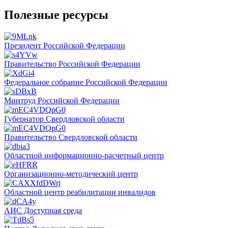
Полезные ресурсы
Президент Российской Федерации
Правительство Российской Федерации
Федеральное собрание Российской Федерации
Минтруд Российской Федерации
Губернатор Свердловской области
Правительство Свердловской области
Областной информационно-расчетный центр
Организационно-методический центр
Областной центр реабилитации инвалидов
АИС Доступная среда