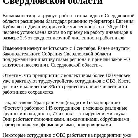
Свердловской области
Возможности для трудоустройства инвалидов в Свердловской
области расширены благодаря решению губернатора Евгения
Куйвашева. Для предприятий с численностью от 36 до 100
человек установлена квота по приёму на работу инвалидов в
размере 2% от среднесписочной численности работников.
Изменения начнут действовать с 1 сентября. Ранее депутаты
Законодательного Собрания Свердловской области
поддержали инициативу главы региона и приняли закон «О
занятости населения в Свердловской области».
Отметим, что предприятия с коллективом более 100 человек
уже практикуют трудоустройство сотрудников с ОВЗ. Квота
для них в количестве 3% от среднесписочной численности
работников сохраняется.
Так, на заводе Уралтрансмаш (входит в Госкорпорацию
«Ростех») работают 145 сотрудников, имеющих различные
группы инвалидности, 75 из них — с нарушениями слуха.
Они работают станочниками, наждачниками, обрубщиками,
фрезеровщиками, формовщиками, полировщиками.
Некоторые сотрудники с ОВЗ работают на предприятии уже