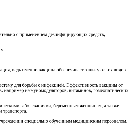
елательно с применением дезинфицирующих средств,
у.
ция, ведь именно вакцина обеспечивает защиту от тех видов
истему для борьбы с инфекцией. Эффективность вакцины от
в, например иммуномодуляторов, витаминов, гомеопатических
оническими заболеваниями, беременным женщинам, а также
и транспорта.
м учреждении специально обученным медицинским персоналом,