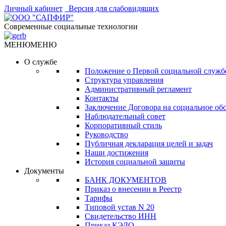
Личный кабинет
Версия для слабовидящих
Современные социальные технологии
МЕНЮ
МЕНЮ
О службе
Положение о Первой социальной служб
Структура управления
Административный регламент
Контакты
Заключение Договора на социальное об
Наблюдательный совет
Корпоративный стиль
Руководство
Публичная декларация целей и задач
Наши достижения
История социальной защиты
Документы
БАНК ДОКУМЕНТОВ
Приказ о внесении в Реестр
Тарифы
Типовой устав N 20
Свидетельство ИНН
Приказ КЭДО