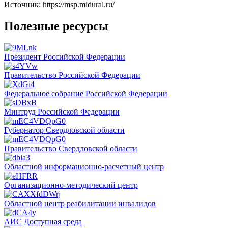
Источник: https://msp.midural.ru/
Полезные ресурсы
Президент Российской Федерации
Правительство Российской Федерации
Федеральное собрание Российской Федерации
Минтруд Российской Федерации
Губернатор Свердловской области
Правительство Свердловской области
Областной информационно-расчетный центр
Организационно-методический центр
Областной центр реабилитации инвалидов
АИС Доступная среда