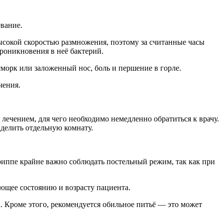
вание.
ысокой скоростью размножения, поэтому за считанные часы
роникновения в неё бактерий.
асморк или заложенный нос, боль и першение в горле.
чения.
лечением, для чего необходимо немедленно обратиться к врачу.
делить отдельную комнату.
гриппе крайне важно соблюдать постельный режим, так как при
ующее состоянию и возрасту пациента.
. Кроме этого, рекомендуется обильное питьё — это может