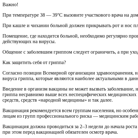
Важно!
При температуре 38 — 39°С вызовите участкового врача на до
При кашле и чихании больной должен прикрывать рот и нос пл
Помещение, где находится больной, необходимо регулярно пр
действующих на вирусы.
Общение с заболевшим гриппом следует ограничить, а при ухо
Как защитить себя от гриппа?
Согласно позиции Всемирной организации здравоохранения, на
вируса гриппа, которые являются наиболее актуальными в данн
Введение в организм вакцины не может вызвать заболевание,
гриппа несравнимо выше всех неспецифических медицинских п
средств, средств «народной медицины» и так далее.
Вакцинация рекомендуется всем группам населения, но особен
лицам из групп профессионального риска — медицинским рабо
Вакцинация должна проводиться за 2–3 недели до начала рост
при этом перед вакцинацией обязателен осмотр врача.