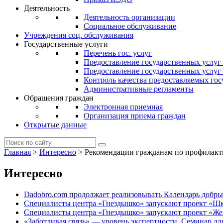
Деятельность
Деятельность организации
Социальное обслуживание
Учреждения соц. обслуживания
Государственные услуги
Перечень гос. услуг
Предоставление государственных услуг
Предоставление государственных услу
Контроль качества предоставляемых гос
Административные регламенты
Обращения граждан
Электронная приемная
Организация приема граждан
Открытые данные
Главная
>
Интересно
>
Рекомендации гражданам по профилак
Интересно
Dadobro.com продолжает реализовывать Календарь добры
Специалисты центра «Гнездышко» запускают проект «Ш
Специалисты центра «Гнездышко» запускают проект «Ж
«Заботливая связь» — уровень экспертности. Семинар д