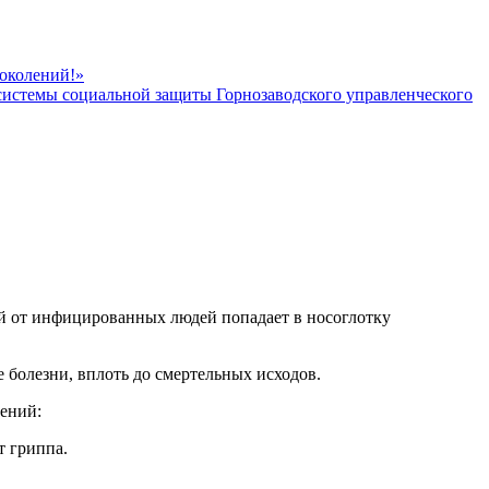
поколений!»
 системы социальной защиты Горнозаводского управленческого
ый от инфицированных людей попадает в носоглотку
 болезни, вплоть до смертельных исходов.
ений:
т гриппа.