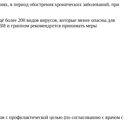
иях, в период обострения хронических заболеваний, при
щё более 200 видов вирусов, которые менее опасны для
РВИ и гриппом рекомендуется принимать меры
в с профилактической целью (по согласованию с врачом с