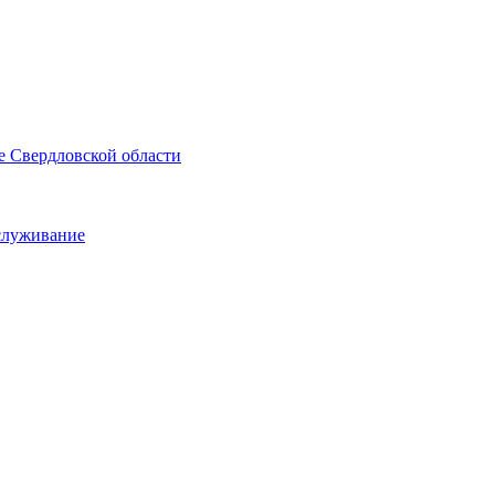
е Свердловской области
служивание