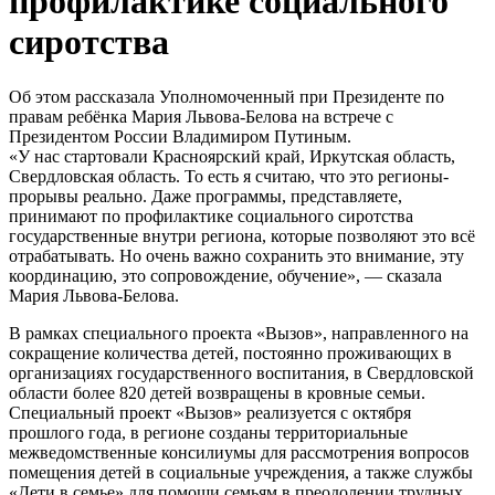
профилактике социального
сиротства
Об этом рассказала Уполномоченный при Президенте по
правам ребёнка Мария Львова-Белова на встрече с
Президентом России Владимиром Путиным.
«У нас стартовали Красноярский край, Иркутская область,
Свердловская область. То есть я считаю, что это регионы-
прорывы реально. Даже программы, представляете,
принимают по профилактике социального сиротства
государственные внутри региона, которые позволяют это всё
отрабатывать. Но очень важно сохранить это внимание, эту
координацию, это сопровождение, обучение», — сказала
Мария Львова-Белова.
В рамках специального проекта «Вызов», направленного на
сокращение количества детей, постоянно проживающих в
организациях государственного воспитания, в Свердловской
области более 820 детей возвращены в кровные семьи.
Специальный проект «Вызов» реализуется с октября
прошлого года, в регионе созданы территориальные
межведомственные консилиумы для рассмотрения вопросов
помещения детей в социальные учреждения, а также службы
«Дети в семье» для помощи семьям в преодолении трудных