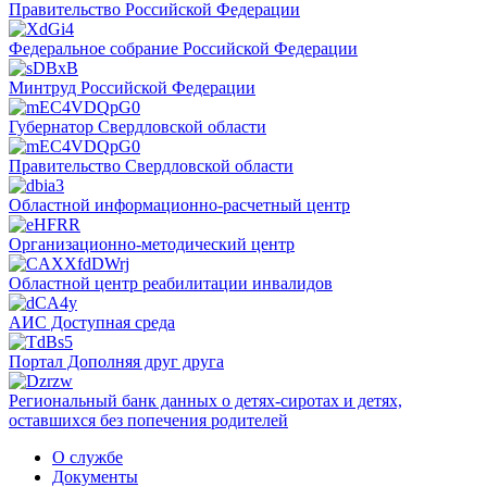
Правительство Российской Федерации
Федеральное собрание Российской Федерации
Минтруд Российской Федерации
Губернатор Свердловской области
Правительство Свердловской области
Областной информационно-расчетный центр
Организационно-методический центр
Областной центр реабилитации инвалидов
АИС Доступная среда
Портал Дополняя друг друга
Региональный банк данных о детях-сиротах и детях,
оставшихся без попечения родителей
О службе
Документы