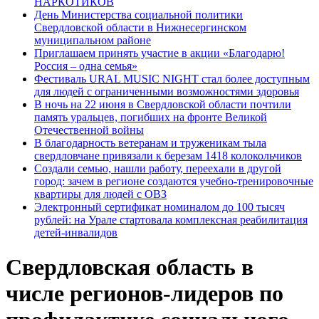
НАРКОТИКОВ
День Министерства социальной политики
Свердловской области в Нижнесергинском
муниципальном районе
Приглашаем принять участие в акции «Благодарю!
Россия – одна семья»
Фестиваль URAL MUSIC NIGHT стал более доступным
для людей с ограниченными возможностями здоровья
В ночь на 22 июня в Свердловской области почтили
память уральцев, погибших на фронте Великой
Отечественной войны
В благодарность ветеранам и труженикам тыла
свердловчане привязали к березам 1418 колокольчиков
Создали семью, нашли работу, переехали в другой
город: зачем в регионе создаются учебно-тренировочные
квартиры для людей с ОВЗ
Электронный сертификат номиналом до 100 тысяч
рублей: на Урале стартовала комплексная реабилитация
детей-инвалидов
Свердловская область в
числе регионов-лидеров по