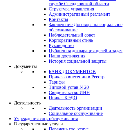
службе Свердловской области
Структура управления
Административный регламент
Контакты
Заключение Договора на социальное
обслуживание
Наблюдательный совет
Корпоративный стиль
Руководство
Публичная декларация целей и задач
Наши достижения
История социальной защиты
Документы
БАНК ДОКУМЕНТОВ
Приказ о внесении в Реестр
Тарифы
Типовой устав N 20
Свидетельство ИНН
Приказ КЭДО
Деятельность
Деятельность организации
Социальное обслуживание
Учреждения соц. обслуживания
Государственные услуги
Перечень гос. услуг