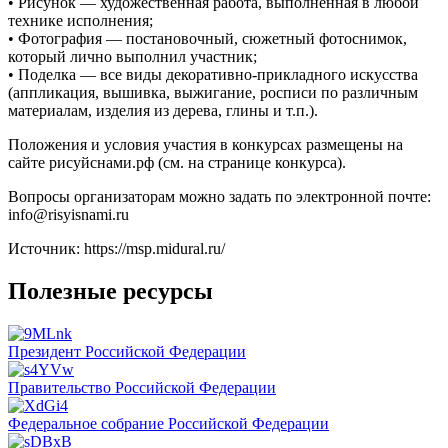
• Рисунок — художественная работа, выполненная в любой
технике исполнения;
• Фотография — постановочный, сюжетный фотоснимок,
который лично выполнил участник;
• Поделка — все виды декоративно-прикладного искусства
(аппликация, вышивка, выжигание, росписи по различным
материалам, изделия из дерева, глины и т.п.).
Положения и условия участия в конкурсах размещены на
сайте рисуйснами.рф (см. на странице конкурса).
Вопросы организаторам можно задать по электронной почте:
info@risyisnami.ru
Источник: https://msp.midural.ru/
Полезные ресурсы
Президент Российской Федерации
Правительство Российской Федерации
Федеральное собрание Российской Федерации