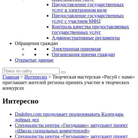
Предоставление государственных
услуг в электронном виде
Предоставление государственных
услуг с участием МФЦ
Контроль качества предоставляемых
государственных услуг
Административные регламенты
Обращения граждан
Электронная приемная
Организация приема граждан
Открытые данные
Главная
>
Интересно
>
Творческая мастерская «Рисуй с нами»
приглашает жителей региона принять участие в творческих
конкурсах
Интересно
Dadobro.com продолжает реализовывать Календарь
добрых дел
Специалисты центра «Гнездышко» запускают проект
«Школа социальных компетенций»
Специалисты центра «Гнездышко» запускают проект