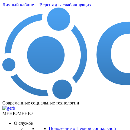
Личный кабинет
Версия для слабовидящих
Современные социальные технологии
МЕНЮ
МЕНЮ
О службе
Положение о Первой социальной