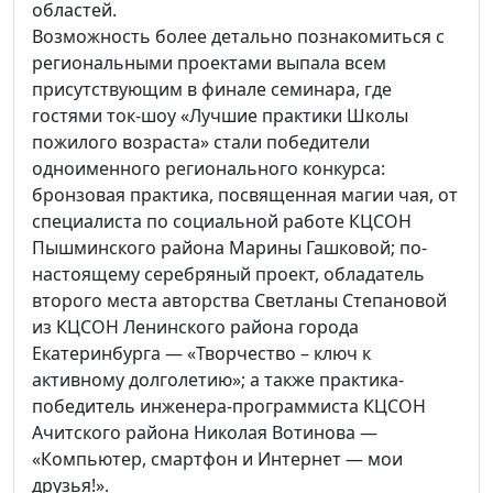
областей.
Возможность более детально познакомиться с
региональными проектами выпала всем
присутствующим в финале семинара, где
гостями ток-шоу «Лучшие практики Школы
пожилого возраста» стали победители
одноименного регионального конкурса:
бронзовая практика, посвященная магии чая, от
специалиста по социальной работе КЦСОН
Пышминского района Марины Гашковой; по-
настоящему серебряный проект, обладатель
второго места авторства Светланы Степановой
из КЦСОН Ленинского района города
Екатеринбурга — «Творчество – ключ к
активному долголетию»; а также практика-
победитель инженера-программиста КЦСОН
Ачитского района Николая Вотинова —
«Компьютер, смартфон и Интернет — мои
друзья!».