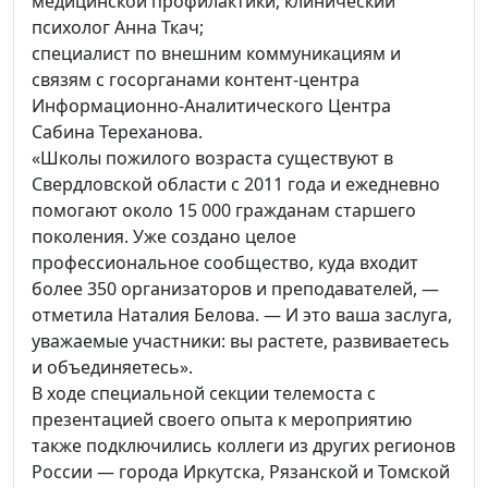
медицинской профилактики, клинический
психолог Анна Ткач;
специалист по внешним коммуникациям и
связям с госорганами контент-центра
Информационно-Аналитического Центра
Сабина Тереханова.
«Школы пожилого возраста существуют в
Свердловской области с 2011 года и ежедневно
помогают около 15 000 гражданам старшего
поколения. Уже создано целое
профессиональное сообщество, куда входит
более 350 организаторов и преподавателей, —
отметила Наталия Белова. — И это ваша заслуга,
уважаемые участники: вы растете, развиваетесь
и объединяетесь».
В ходе специальной секции телемоста с
презентацией своего опыта к мероприятию
также подключились коллеги из других регионов
России — города Иркутска, Рязанской и Томской