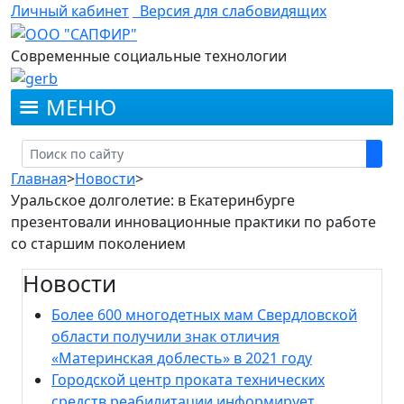
Личный кабинет
Версия для слабовидящих
Современные социальные технологии
МЕНЮ
Главная
>
Новости
>
Уральское долголетие: в Екатеринбурге
презентовали инновационные практики по работе
со старшим поколением
Новости
Более 600 многодетных мам Свердловской
области получили знак отличия
«Материнская доблесть» в 2021 году
Городской центр проката технических
средств реабилитации информирует