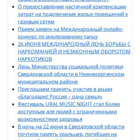
О предоставлении частичной компенсации
затрат на подключение жилых помещений к
газовым сетям
Прием заявок на Международный онлайн-
конкурс по инклюзивному танцу
26 ИЮНЯ МЕЖДУНАРОДНЫЙ ДЕНЬ БОРЬБЫ С
НАРКОМАНИЕЙ И НЕЗАКОННЫМ ОБОРОТОМ
НАРКОТИКОВ
День Министерства социальной политики
Свердловской области в Нижнесергинском
муниципальном районе
Приглашаем принять участие в акции
«Благодарю! Россия – одна семья»
Фестиваль URAL MUSIC NIGHT стал более
доступным для людей с ограниченными
возможностями здоровья
В ночь на 22 июня в Свердловской области
почтили память уральцев, погибших на