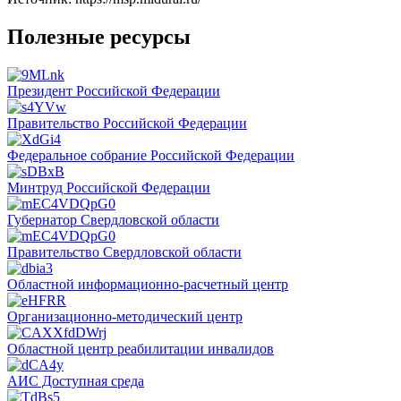
Полезные ресурсы
Президент Российской Федерации
Правительство Российской Федерации
Федеральное собрание Российской Федерации
Минтруд Российской Федерации
Губернатор Свердловской области
Правительство Свердловской области
Областной информационно-расчетный центр
Организационно-методический центр
Областной центр реабилитации инвалидов
АИС Доступная среда