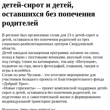
детей-сирот и детей,
оставшихся без попечения
родителей
В регионе был организован сплав для 23-х детей-сирот и
детей, оставшихся без попечения родителей из трех
социально-реабилитационных центров Свердловской
области.
Детей ожидала насыщенная программа: катание на сапах,
поход в баню с пихтовыми вениками, вкусный плов, песни
под гитару, гонки на катамаранах, ток-шоу «Интуиция»,
поднятие на гору, много фотографий, плавания, танцев и
игры в волейбол.
Сплав по реке Чусовая – это итоговое мероприятие для
участников большого проекта от Благотворительного фонда
«Добрый Урал».
«Новые горизонты» — проект комплексной поддержки детей-
сирот и детей, оставшихся без попечения родителей, по
подготовке их к самостоятельной жизни и формированию
индивидуальной траектории развития.
Источник: https://msp.midural.ru/