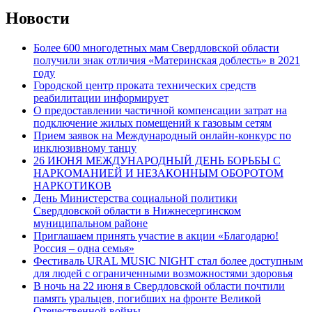
Новости
Более 600 многодетных мам Свердловской области
получили знак отличия «Материнская доблесть» в 2021
году
Городской центр проката технических средств
реабилитации информирует
О предоставлении частичной компенсации затрат на
подключение жилых помещений к газовым сетям
Прием заявок на Международный онлайн-конкурс по
инклюзивному танцу
26 ИЮНЯ МЕЖДУНАРОДНЫЙ ДЕНЬ БОРЬБЫ С
НАРКОМАНИЕЙ И НЕЗАКОННЫМ ОБОРОТОМ
НАРКОТИКОВ
День Министерства социальной политики
Свердловской области в Нижнесергинском
муниципальном районе
Приглашаем принять участие в акции «Благодарю!
Россия – одна семья»
Фестиваль URAL MUSIC NIGHT стал более доступным
для людей с ограниченными возможностями здоровья
В ночь на 22 июня в Свердловской области почтили
память уральцев, погибших на фронте Великой
Отечественной войны