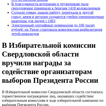
В благодарность ветеранам и труженикам тыла
свердловчане привязали к березам 1418 колокольчиков
Создали семью, нашли работу, переехали в другой
город: зачем в регионе создаются учебно-тренировочные
квартиры для людей с ОВЗ
Электронный сертификат номиналом до 100 тысяч
рублей: на Урале стартовала комплексная реабилитация
детей-инвалидов
В Избирательной комиссии
Свердловской области
вручили награды за
содействие организаторам
выборов Президента России
В Избирательной комиссии Свердловской области состоялось
торжественное награждение лиц, оказавших содействие
избирательным комиссиям в ходе избирательной кампании по
выборам Президента России.