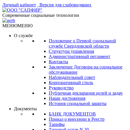
Личный кабинет
Версия для слабовидящих
Современные социальные технологии
МЕНЮ
МЕНЮ
О службе
Положение о Первой социальной
службе Свердловской области
Структура управления
Административный регламент
Контакты
Заключение Договора на социальное
обслуживание
Наблюдательный совет
Корпоративный стиль
Руководство
Публичная декларация целей и задач
Наши достижения
История социальной защиты
Документы
БАНК ДОКУМЕНТОВ
Приказ о внесении в Реестр
Тарифы
Типовой устав N 20