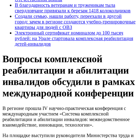
В благодарность ветеранам и труженикам тыла
свердловчане привязали к березам 1418 колокольчиков
Создали семью, нашли работу, переехали в другой
город: зачем в регионе создаются учебно-тренировочные
квартиры для людей с ОВЗ
Электронный сертификат номиналом до 100 тысяч
рублей: на Урале стартовала комплексная реабилитация
детей-инвалидов
Вопросы комплексной
реабилитации и абилитации
инвалидов обсудили в рамках
международной конференции
В регионе прошла IV научно-практическая конференция с
международным участием «Система комплексной
реабилитации и абилитации инвалидов: межведомственное
взаимодействие, инновации, технологии».
На площадке выступили руководители Министерства труда и