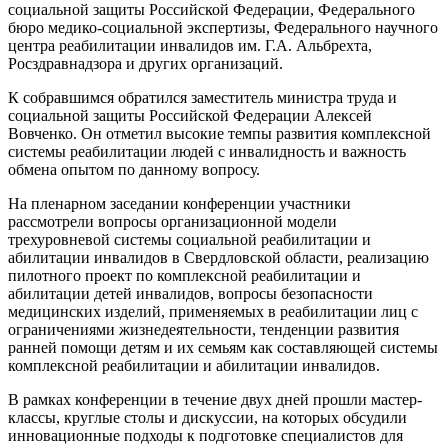
социальной защиты Российской Федерации, Федерального
бюро медико-социальной экспертизы, Федерального научного
центра реабилитации инвалидов им. Г.А. Альбрехта,
Росздравнадзора и других организаций.
К собравшимся обратился заместитель министра труда и
социальной защиты Российской Федерации Алексей
Вовченко. Он отметил высокие темпы развития комплексной
системы реабилитации людей с инвалидность и важность
обмена опытом по данному вопросу.
На пленарном заседании конференции участники
рассмотрели вопросы организационной модели
трехуровневой системы социальной реабилитации и
абилитации инвалидов в Свердловской области, реализацию
пилотного проект по комплексной реабилитации и
абилитации детей инвалидов, вопросы безопасности
медицинских изделий, применяемых в реабилитации лиц с
ограничениями жизнедеятельности, тенденции развития
ранней помощи детям и их семьям как составляющей системы
комплексной реабилитации и абилитации инвалидов.
В рамках конференции в течение двух дней прошли мастер-
классы, круглые столы и дискуссии, на которых обсудили
инновационные подходы к подготовке специалистов для