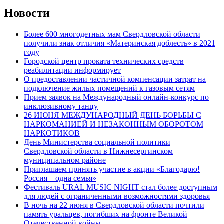
Новости
Более 600 многодетных мам Свердловской области
получили знак отличия «Материнская доблесть» в 2021
году
Городской центр проката технических средств
реабилитации информирует
О предоставлении частичной компенсации затрат на
подключение жилых помещений к газовым сетям
Прием заявок на Международный онлайн-конкурс по
инклюзивному танцу
26 ИЮНЯ МЕЖДУНАРОДНЫЙ ДЕНЬ БОРЬБЫ С
НАРКОМАНИЕЙ И НЕЗАКОННЫМ ОБОРОТОМ
НАРКОТИКОВ
День Министерства социальной политики
Свердловской области в Нижнесергинском
муниципальном районе
Приглашаем принять участие в акции «Благодарю!
Россия – одна семья»
Фестиваль URAL MUSIC NIGHT стал более доступным
для людей с ограниченными возможностями здоровья
В ночь на 22 июня в Свердловской области почтили
память уральцев, погибших на фронте Великой
Отечественной войны