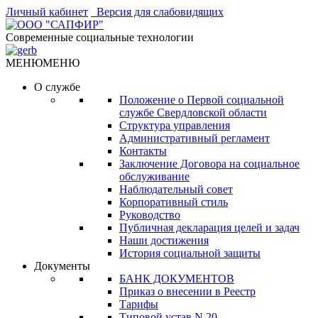
Личный кабинет
Версия для слабовидящих
Современные социальные технологии
МЕНЮ
МЕНЮ
О службе
Положение о Первой социальной
службе Свердловской области
Структура управления
Административный регламент
Контакты
Заключение Договора на социальное
обслуживание
Наблюдательный совет
Корпоративный стиль
Руководство
Публичная декларация целей и задач
Наши достижения
История социальной защиты
Документы
БАНК ДОКУМЕНТОВ
Приказ о внесении в Реестр
Тарифы
Типовой устав N 20