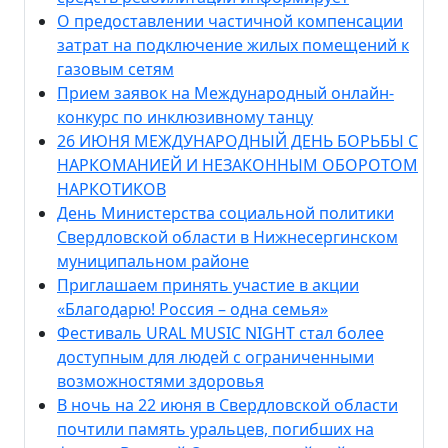
О предоставлении частичной компенсации
затрат на подключение жилых помещений к
газовым сетям
Прием заявок на Международный онлайн-
конкурс по инклюзивному танцу
26 ИЮНЯ МЕЖДУНАРОДНЫЙ ДЕНЬ БОРЬБЫ С
НАРКОМАНИЕЙ И НЕЗАКОННЫМ ОБОРОТОМ
НАРКОТИКОВ
День Министерства социальной политики
Свердловской области в Нижнесергинском
муниципальном районе
Приглашаем принять участие в акции
«Благодарю! Россия – одна семья»
Фестиваль URAL MUSIC NIGHT стал более
доступным для людей с ограниченными
возможностями здоровья
В ночь на 22 июня в Свердловской области
почтили память уральцев, погибших на