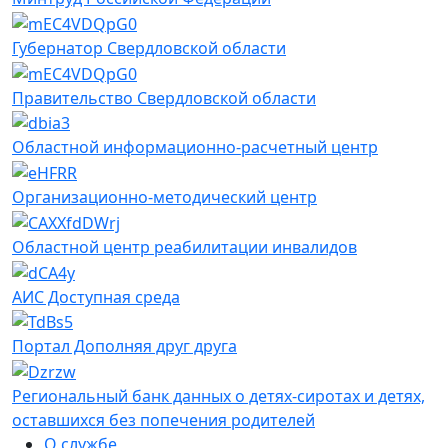
Губернатор Свердловской области
Правительство Свердловской области
Областной информационно-расчетный центр
Организационно-методический центр
Областной центр реабилитации инвалидов
АИС Доступная среда
Портал Дополняя друг друга
Региональный банк данных о детях-сиротах и детях,
оставшихся без попечения родителей
О службе