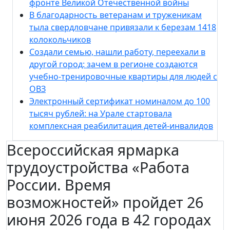
фронте Великой Отечественной войны
В благодарность ветеранам и труженикам
тыла свердловчане привязали к березам 1418
колокольчиков
Создали семью, нашли работу, переехали в
другой город: зачем в регионе создаются
учебно-тренировочные квартиры для людей с
ОВЗ
Электронный сертификат номиналом до 100
тысяч рублей: на Урале стартовала
комплексная реабилитация детей-инвалидов
Всероссийская ярмарка
трудоустройства «Работа
России. Время
возможностей» пройдет 26
июня 2026 года в 42 городах