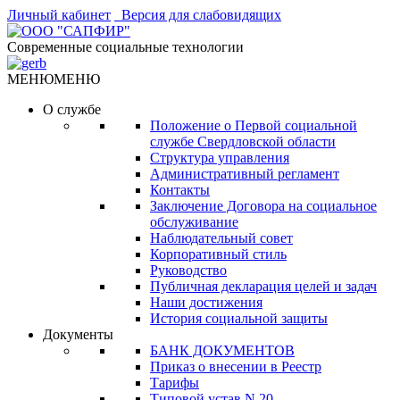
Личный кабинет
Версия для слабовидящих
Современные социальные технологии
МЕНЮ
МЕНЮ
О службе
Положение о Первой социальной
службе Свердловской области
Структура управления
Административный регламент
Контакты
Заключение Договора на социальное
обслуживание
Наблюдательный совет
Корпоративный стиль
Руководство
Публичная декларация целей и задач
Наши достижения
История социальной защиты
Документы
БАНК ДОКУМЕНТОВ
Приказ о внесении в Реестр
Тарифы
Типовой устав N 20