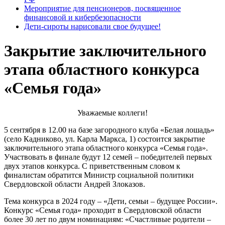
Мероприятие для пенсионеров, посвященное
финансовой и кибербезопасности
Дети-сироты нарисовали свое будущее!
Закрытие заключительного
этапа областного конкурса
«Семья года»
Уважаемые коллеги!
5 сентября в 12.00 на базе загородного клуба «Белая лошадь»
(село Кадниково, ул. Карла Маркса, 1) состоится закрытие
заключительного этапа областного конкурса «Семья года».
Участвовать в финале будут 12 семей – победителей первых
двух этапов конкурса. С приветственным словом к
финалистам обратится Министр социальной политики
Свердловской области Андрей Злоказов.
Тема конкурса в 2024 году – «Дети, семьи – будущее России».
Конкурс «Семья года» проходит в Свердловской области
более 30 лет по двум номинациям: «Счастливые родители –