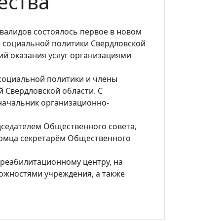
ества
валидов состоялось первое в новом
е социальной политики Свердловской
ий оказания услуг организациями
социальной политики и члены
 Свердловской области. С
 начальник организационно-
дседателем Общественного совета,
Хомца секретарём Общественного
о реабилитационному центру, на
ожностями учреждения, а также