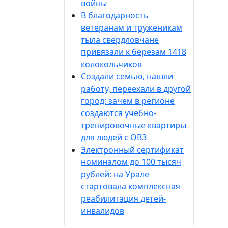
войны
В благодарность
ветеранам и труженикам
тыла свердловчане
привязали к березам 1418
колокольчиков
Создали семью, нашли
работу, переехали в другой
город: зачем в регионе
создаются учебно-
тренировочные квартиры
для людей с ОВЗ
Электронный сертификат
номиналом до 100 тысяч
рублей: на Урале
стартовала комплексная
реабилитация детей-
инвалидов