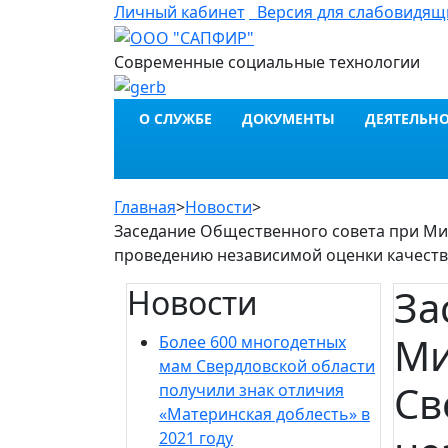
Личный кабинет
Версия для слабовидящ
Современные социальные технологии
О СЛУЖБЕ
ДОКУМЕНТЫ
ДЕЯТЕЛЬНО
Главная
>
Новости
>
Заседание Общественного совета при Ми
проведению независимой оценки качеств
За
Новости
Ми
Более 600 многодетных
мам Свердловской области
Св
получили знак отличия
«Материнская доблесть» в
2021 году