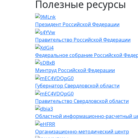
Полезные ресурсы
Президент Российской Федерации
Правительство Российской Федерации
Федеральное собрание Российской Феде
Минтруд Российской Федерации
Губернатор Свердловской области
Правительство Свердловской области
Областной информационно-расчетный ц
Организационно-методический центр