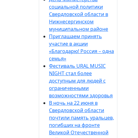
социальной политики
Свердловской области в
Нижнесергинском
муниципальном районе
Приглашаем принять
участие в акции
«Благодарю! Россия – одна
семья»
Фестиваль URAL MUSIC
NIGHT стал более
доступным для людей с
ограниченными
возможностями здоровья
В ночь на 22 июня в
Свердловской области
почтили память уральцев,
погибших на фронте
Великой Отечественной