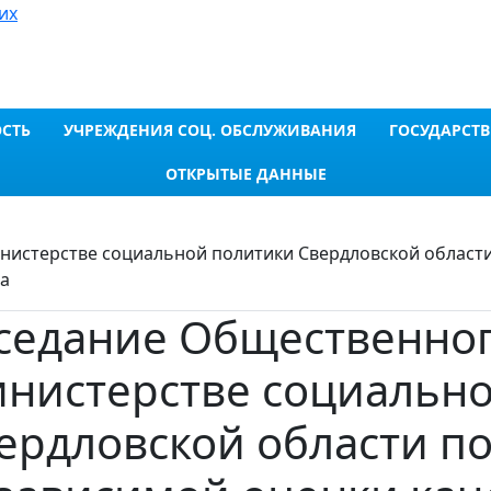
их
СТЬ
УЧРЕЖДЕНИЯ СОЦ. ОБСЛУЖИВАНИЯ
ГОСУДАРСТВ
ОТКРЫТЫЕ ДАННЫЕ
нистерстве социальной политики Свердловской област
а
седание Общественног
нистерстве социальн
ердловской области п