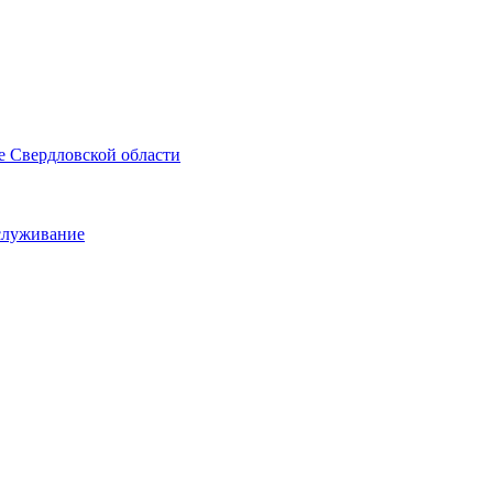
е Свердловской области
служивание