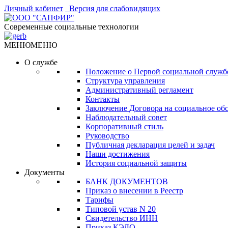
Личный кабинет
Версия для слабовидящих
Современные социальные технологии
МЕНЮ
МЕНЮ
О службе
Положение о Первой социальной служб
Структура управления
Административный регламент
Контакты
Заключение Договора на социальное об
Наблюдательный совет
Корпоративный стиль
Руководство
Публичная декларация целей и задач
Наши достижения
История социальной защиты
Документы
БАНК ДОКУМЕНТОВ
Приказ о внесении в Реестр
Тарифы
Типовой устав N 20
Свидетельство ИНН
Приказ КЭДО