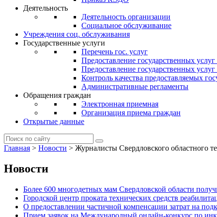
Деятельность
Деятельность организации
Социальное обслуживание
Учреждения соц. обслуживания
Государственные услуги
Перечень гос. услуг
Предоставление государственных услуг
Предоставление государственных услу
Контроль качества предоставляемых гос
Административные регламенты
Обращения граждан
Электронная приемная
Организация приема граждан
Открытые данные
Главная
>
Новости
>
Журналисты Свердловского областного т
Новости
Более 600 многодетных мам Свердловской области получи
Городской центр проката технических средств реабилит
О предоставлении частичной компенсации затрат на по
Прием заявок на Международный онлайн-конкурс по ин