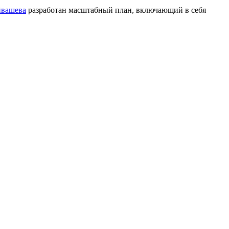
йвашева
разработан масштабный план, включающий в себя