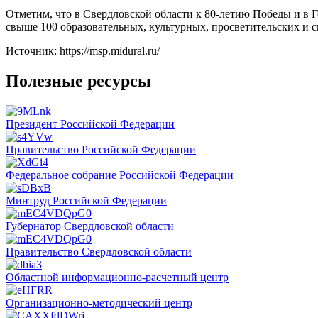
Отметим, что в Свердловской области к 80-летию Победы и в 
свыше 100 образовательных, культурных, просветительских и
Источник: https://msp.midural.ru/
Полезные ресурсы
Президент Российской Федерации
Правительство Российской Федерации
Федеральное собрание Российской Федерации
Минтруд Российской Федерации
Губернатор Свердловской области
Правительство Свердловской области
Областной информационно-расчетный центр
Организационно-методический центр