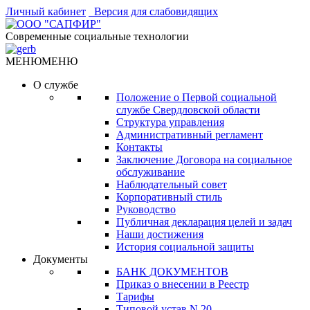
Личный кабинет
Версия для слабовидящих
Современные социальные технологии
МЕНЮ
МЕНЮ
О службе
Положение о Первой социальной
службе Свердловской области
Структура управления
Административный регламент
Контакты
Заключение Договора на социальное
обслуживание
Наблюдательный совет
Корпоративный стиль
Руководство
Публичная декларация целей и задач
Наши достижения
История социальной защиты
Документы
БАНК ДОКУМЕНТОВ
Приказ о внесении в Реестр
Тарифы
Типовой устав N 20