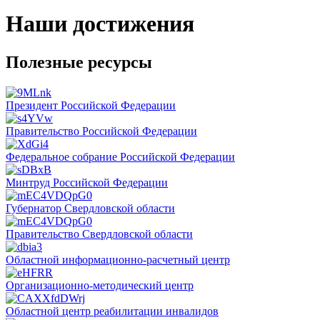
Наши достижения
Полезные ресурсы
Президент Российской Федерации
Правительство Российской Федерации
Федеральное собрание Российской Федерации
Минтруд Российской Федерации
Губернатор Свердловской области
Правительство Свердловской области
Областной информационно-расчетный центр
Организационно-методический центр
Областной центр реабилитации инвалидов