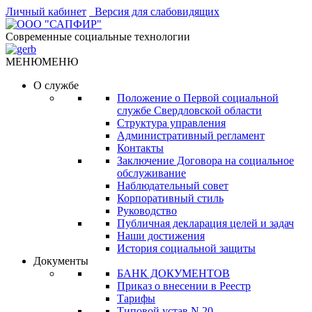
Личный кабинет
Версия для слабовидящих
Современные социальные технологии
МЕНЮ
МЕНЮ
О службе
Положение о Первой социальной
службе Свердловской области
Структура управления
Административный регламент
Контакты
Заключение Договора на социальное
обслуживание
Наблюдательный совет
Корпоративный стиль
Руководство
Публичная декларация целей и задач
Наши достижения
История социальной защиты
Документы
БАНК ДОКУМЕНТОВ
Приказ о внесении в Реестр
Тарифы
Типовой устав N 20