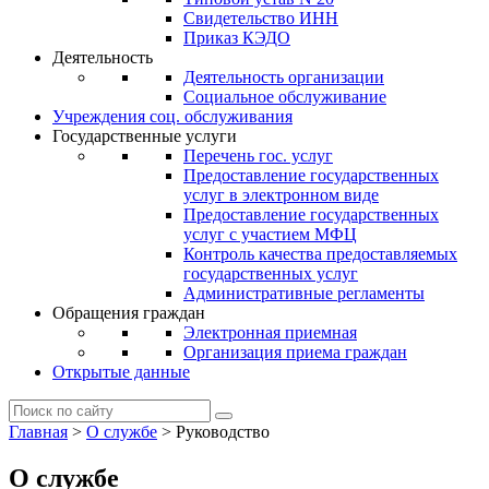
Свидетельство ИНН
Приказ КЭДО
Деятельность
Деятельность организации
Социальное обслуживание
Учреждения соц. обслуживания
Государственные услуги
Перечень гос. услуг
Предоставление государственных
услуг в электронном виде
Предоставление государственных
услуг с участием МФЦ
Контроль качества предоставляемых
государственных услуг
Административные регламенты
Обращения граждан
Электронная приемная
Организация приема граждан
Открытые данные
Главная
>
О службе
>
Руководство
О службе