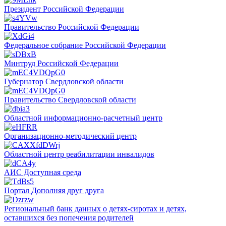
Президент Российской Федерации
Правительство Российской Федерации
Федеральное собрание Российской Федерации
Минтруд Российской Федерации
Губернатор Свердловской области
Правительство Свердловской области
Областной информационно-расчетный центр
Организационно-методический центр
Областной центр реабилитации инвалидов
АИС Доступная среда
Портал Дополняя друг друга
Региональный банк данных о детях-сиротах и детях,
оставшихся без попечения родителей