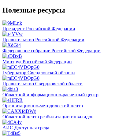
Полезные ресурсы
Президент Российской Федерации
Правительство Российской Федерации
Федеральное собрание Российской Федерации
Минтруд Российской Федерации
Губернатор Свердловской области
Правительство Свердловской области
Областной информационно-расчетный центр
Организационно-методический центр
Областной центр реабилитации инвалидов
АИС Доступная среда