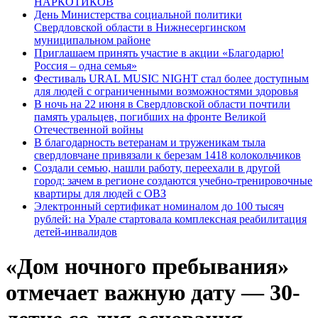
НАРКОТИКОВ
День Министерства социальной политики
Свердловской области в Нижнесергинском
муниципальном районе
Приглашаем принять участие в акции «Благодарю!
Россия – одна семья»
Фестиваль URAL MUSIC NIGHT стал более доступным
для людей с ограниченными возможностями здоровья
В ночь на 22 июня в Свердловской области почтили
память уральцев, погибших на фронте Великой
Отечественной войны
В благодарность ветеранам и труженикам тыла
свердловчане привязали к березам 1418 колокольчиков
Создали семью, нашли работу, переехали в другой
город: зачем в регионе создаются учебно-тренировочные
квартиры для людей с ОВЗ
Электронный сертификат номиналом до 100 тысяч
рублей: на Урале стартовала комплексная реабилитация
детей-инвалидов
«Дом ночного пребывания»
отмечает важную дату — 30-