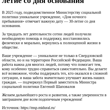
летие со дня основания
В 2025 году, подведомственное Министерству социальной
политики уникальное учреждение, «Дом ночного
пребывания» отмечает важную дату — 30-летие со дня
основания.
За тридцать лет деятельности сотни людей получили
необходимую помощь и поддержку, восстановились
физически и морально, вернулись к полноценной жизни в
обществе.
Ваше учреждение — уникальное не только в Свердловской
области, но и на территории Российской Федерации. Ваша
работа важна для многих людей, потому что помогает тем,
кому особенно трудно справиться самостоятельно. Вы делаете
всё возможное, чтобы поддержать тех, кто оказался в сложной
ситуации, и ваша забота значительно улучшает жизнь наших
граждан. — подчеркнул Первый заместитель Министра
социальной политики Евгений Шаповалов
Желаем дальнейшего роста и развития, а также уверенности в
завтрашнем дне всем подопечным учреждения!
Источник: https://msp.midural.ru/