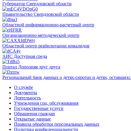
Губернатор Свердловской области
Правительство Свердловской области
Областной информационно-расчетный центр
Организационно-методический центр
Областной центр реабилитации инвалидов
АИС Доступная среда
Портал Дополняя друг друга
Региональный банк данных о детях-сиротах и детях, оставшихс
О службе
Документы
Деятельность
Учреждения соц. обслуживания
Государственные услуги
Обращения граждан
Открытые данные
Правила обработки персональных данных
Политика конфиденциальности