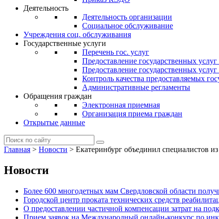
Деятельность
Деятельность организации
Социальное обслуживание
Учреждения соц. обслуживания
Государственные услуги
Перечень гос. услуг
Предоставление государственных услуг
Предоставление государственных услу
Контроль качества предоставляемых гос
Административные регламенты
Обращения граждан
Электронная приемная
Организация приема граждан
Открытые данные
Главная
>
Новости
>
Екатеринбург объединил специалистов из
Новости
Более 600 многодетных мам Свердловской области получи
Городской центр проката технических средств реабилит
О предоставлении частичной компенсации затрат на по
Прием заявок на Международный онлайн-конкурс по ин