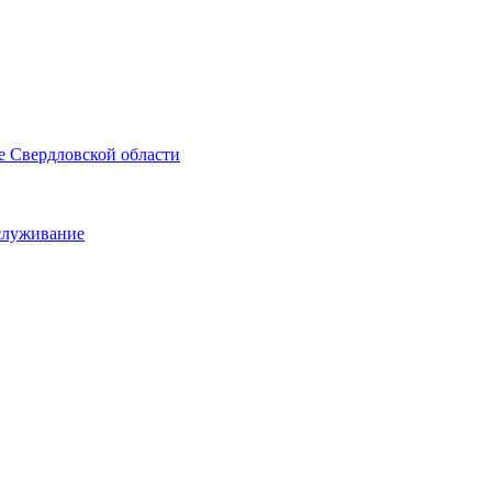
е Свердловской области
служивание