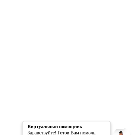
Скрыть/Раскрыть
О разработчике
Виртуальный помощник
Здравствуйте! Готов Вам помочь.