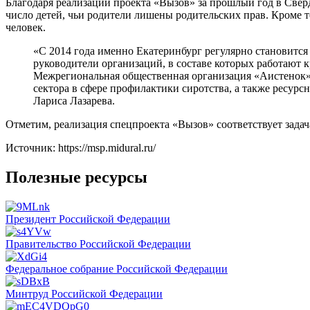
Благодаря реализации проекта «Вызов» за прошлый год в Свер
число детей, чьи родители лишены родительских прав. Кроме т
человек.
«С 2014 года именно Екатеринбург регулярно становится
руководители организаций, в составе которых работают 
Межрегиональная общественная организация «Аистенок» и
сектора в сфере профилактики сиротства, а также ресу
Лариса Лазарева.
Отметим, реализация спецпроекта «Вызов» соответствует зада
Источник: https://msp.midural.ru/
Полезные ресурсы
Президент Российской Федерации
Правительство Российской Федерации
Федеральное собрание Российской Федерации
Минтруд Российской Федерации