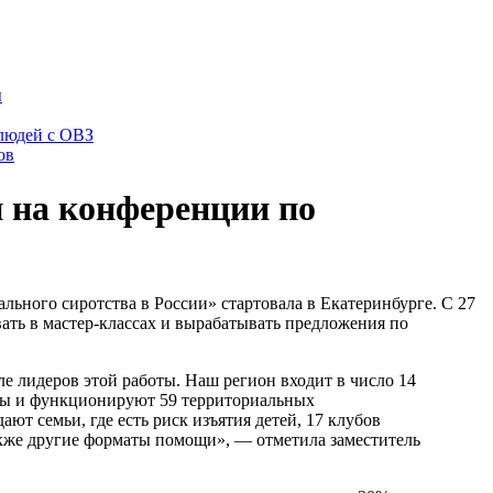
ы
 людей с ОВЗ
ов
и на конференции по
ьного сиротства в России» стартовала в Екатеринбурге. С 27
вать в мастер-классах и вырабатывать предложения по
ле лидеров этой работы. Наш регион входит в число 14
аны и функционируют 59 территориальных
т семьи, где есть риск изъятия детей, 17 клубов
акже другие форматы помощи», — отметила заместитель