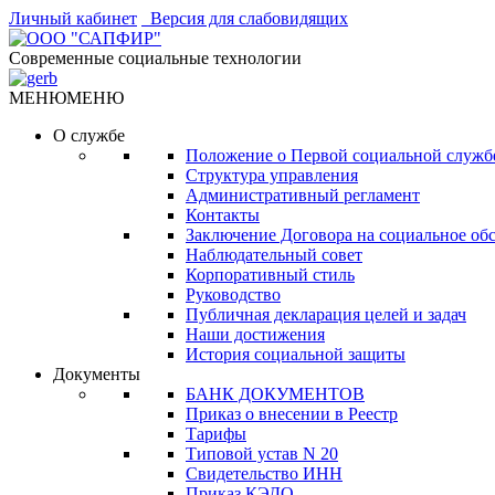
Личный кабинет
Версия для слабовидящих
Современные социальные технологии
МЕНЮ
МЕНЮ
О службе
Положение о Первой социальной служб
Структура управления
Административный регламент
Контакты
Заключение Договора на социальное об
Наблюдательный совет
Корпоративный стиль
Руководство
Публичная декларация целей и задач
Наши достижения
История социальной защиты
Документы
БАНК ДОКУМЕНТОВ
Приказ о внесении в Реестр
Тарифы
Типовой устав N 20
Свидетельство ИНН
Приказ КЭДО