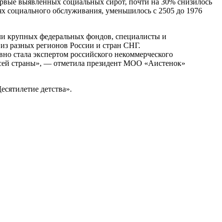
ервые выявленных социальных сирот, почти на 30% снизилось
ях социального обслуживания, уменьшилось с 2505 до 1976
тели крупных федеральных фондов, специалисты и
из разных регионов России и стран СНГ.
вно стала экспертом российского некоммерческого
 всей страны», — отметила президент МОО «Аистенок»
есятилетие детства».