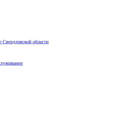
е Свердловской области
служивание