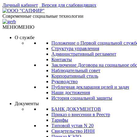
Личный кабинет
Версия для слабовидящих
Современные социальные технологии
МЕНЮ
МЕНЮ
О службе
Положение о Первой социальной служб
Структура управления
Административный регламент
Контакты
Заключение Договора на социальное об
Наблюдательный совет
Корпоративный стиль
Руководство
Публичная декларация целей и задач
Наши достижения
История социальной защиты
Документы
БАНК ДОКУМЕНТОВ
Приказ о внесении в Реестр
Тарифы
Типовой устав N 20
Свидетельство ИНН
Приказ КЭДО