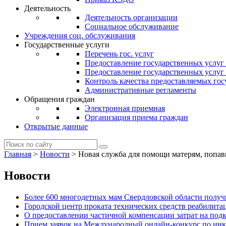
Деятельность
Деятельность организации
Социальное обслуживание
Учреждения соц. обслуживания
Государственные услуги
Перечень гос. услуг
Предоставление государственных услуг
Предоставление государственных услу
Контроль качества предоставляемых гос
Административные регламенты
Обращения граждан
Электронная приемная
Организация приема граждан
Открытые данные
Главная
>
Новости
>
Новая служба для помощи матерям, попа
Новости
Более 600 многодетных мам Свердловской области получи
Городской центр проката технических средств реабилит
О предоставлении частичной компенсации затрат на по
Прием заявок на Международный онлайн-конкурс по ин