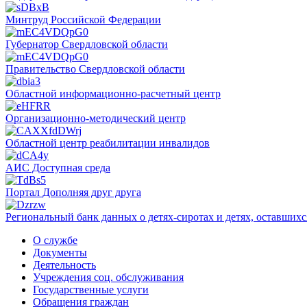
Минтруд Российской Федерации
Губернатор Свердловской области
Правительство Свердловской области
Областной информационно-расчетный центр
Организационно-методический центр
Областной центр реабилитации инвалидов
АИС Доступная среда
Портал Дополняя друг друга
Региональный банк данных о детях-сиротах и детях, оставшихс
О службе
Документы
Деятельность
Учреждения соц. обслуживания
Государственные услуги
Обращения граждан