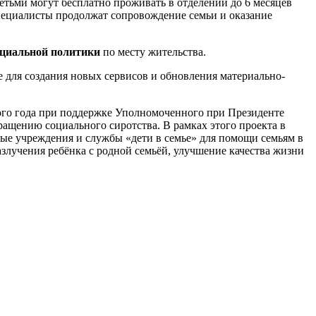
етьми могут бесплатно проживать в отделении до 6 месяцев
пециалисты продолжат сопровождение семьи и оказание
оциальной политики
по месту жительства.
 для создания новых сервисов и обновления материально-
лого года при поддержке Уполномоченного при Президенте
ащению социального сиротства. В рамках этого проекта в
ые учреждения и службы «дети в семье» для помощи семьям в
лучения ребёнка с родной семьёй, улучшение качества жизни