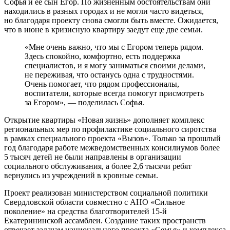
Софья и ее сын Егор. По жизненным обстоятельствам они
находились в разных городах и не могли часто видеться,
но благодаря проекту снова смогли быть вместе. Ожидается,
что в июне в кризисную квартиру заедут еще две семьи.
«Мне очень важно, что мы с Егором теперь рядом.
Здесь спокойно, комфортно, есть поддержка
специалистов, и я могу заниматься своими делами,
не переживая, что останусь одна с трудностями.
Очень помогает, что рядом профессионалы,
воспитатели, которые всегда помогут присмотреть
за Егором», — поделилась Софья.
Открытие квартиры «Новая жизнь» дополняет комплекс
региональных мер по профилактике социального сиротства
в рамках специального проекта «Вызов». Только за прошлый
год благодаря работе межведомственных консилиумов более
5 тысяч детей не были направлены в организации
социального обслуживания, а более 2,6 тысячи ребят
вернулись из учреждений в кровные семьи.
Проект реализован министерством социальной политики
Свердловской области совместно с АНО «Сильное
поколение» на средства благотворителей 15-й
Екатерининской ассамблеи. Создание таких пространств
отвечает задачам национального проекта «Семья» и комплекса