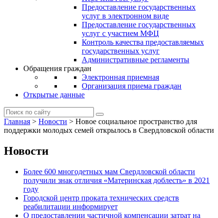
Предоставление государственных
услуг в электронном виде
Предоставление государственных
услуг с участием МФЦ
Контроль качества предоставляемых
государственных услуг
Административные регламенты
Обращения граждан
Электронная приемная
Организация приема граждан
Открытые данные
Главная
>
Новости
>
Новое социальное пространство для
поддержки молодых семей открылось в Свердловской области
Новости
Более 600 многодетных мам Свердловской области
получили знак отличия «Материнская доблесть» в 2021
году
Городской центр проката технических средств
реабилитации информирует
О предоставлении частичной компенсации затрат на