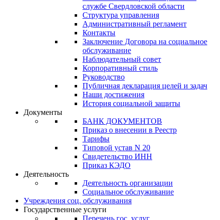
службе Свердловской области
Структура управления
Административный регламент
Контакты
Заключение Договора на социальное
обслуживание
Наблюдательный совет
Корпоративный стиль
Руководство
Публичная декларация целей и задач
Наши достижения
История социальной защиты
Документы
БАНК ДОКУМЕНТОВ
Приказ о внесении в Реестр
Тарифы
Типовой устав N 20
Свидетельство ИНН
Приказ КЭДО
Деятельность
Деятельность организации
Социальное обслуживание
Учреждения соц. обслуживания
Государственные услуги
Перечень гос. услуг