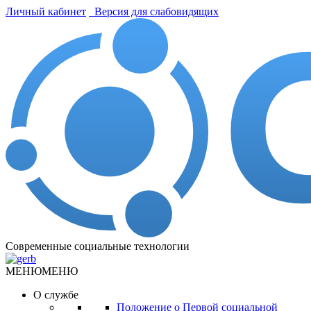
Личный кабинет
Версия для слабовидящих
Современные социальные технологии
МЕНЮ
МЕНЮ
О службе
Положение о Первой социальной