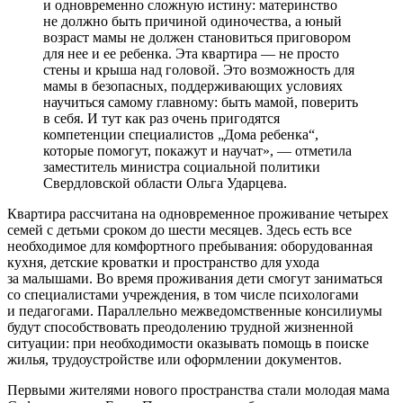
и одновременно сложную истину: материнство
не должно быть причиной одиночества, а юный
возраст мамы не должен становиться приговором
для нее и ее ребенка. Эта квартира — не просто
стены и крыша над головой. Это возможность для
мамы в безопасных, поддерживающих условиях
научиться самому главному: быть мамой, поверить
в себя. И тут как раз очень пригодятся
компетенции специалистов „Дома ребенка“,
которые помогут, покажут и научат», — отметила
заместитель министра социальной политики
Свердловской области Ольга Ударцева.
Квартира рассчитана на одновременное проживание четырех
семей с детьми сроком до шести месяцев. Здесь есть все
необходимое для комфортного пребывания: оборудованная
кухня, детские кроватки и пространство для ухода
за малышами. Во время проживания дети смогут заниматься
со специалистами учреждения, в том числе психологами
и педагогами. Параллельно межведомственные консилиумы
будут способствовать преодолению трудной жизненной
ситуации: при необходимости оказывать помощь в поиске
жилья, трудоустройстве или оформлении документов.
Первыми жителями нового пространства стали молодая мама