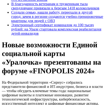
В благодарность ветеранам и труженикам тыла
свердловчане привязали к березам 1418 колокольчиков
Создали семью, нашли работу, переехали в другой
город: зачем в регионе создаются учебно-тренировочные
квартиры для людей с ОВЗ
Электронный сертификат номиналом до 100 тысяч
рублей: на Урале стартовала комплексная реабилитация
детей-инвалидов
Новые возможности Единой
социальной карты
«Уралочка» презентованы на
форуме «FINOPOLIS 2024»
На Федеральной территории «Сириус» собрались
представители финансовой и ИТ-индустрии, бизнеса и власти
— чтобы обсудить ключевые темы года: национальные
цифровые валюты и платежные инновации, развитие
технологической инфраструктуры, кибербезопасность,
искусственный интеллект и цифровые финансовые активы.