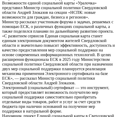
Возможности единой социальной карты «Уралочка»
представил Министр социальной политики Свердловской
области Андрей Злоказов на секции «НСПК: новые
возможности для граждан, бизнеса и регионов».
Министр рассказал участникам форума о задачах, решаемых с
помощью ЕСК, о различных функциях социальной карты, а
также поделился планами по дальнейшему развитию проекта.
«С развитием сервисов Единая социальная карта станет
единым электронным документом жителей Свердловской
области и значительно повысит эффективность, доступность и
качество предоставления мер социальной поддержки на
основе современных информационных технологий. В целях
расширения функционала ЕСК в 2025 году Министерством
социальной политики Свердловской области при назначении
двух мер социальной поддержки планируется реализация
механизма применения Электронного сертификата на базе
ЕСК», — рассказал Министр социальной политики
Свердловской области Андрей Злоказов.
Электронный (социальный) сертификат — это инструмент,
который предоставляет возможность получателю мер
социальной поддержки самостоятельно приобретать
отдельные виды товаров, работ и услуг за счет средств
бюджета при наличии оснований на получение мер
поддержки в натуральной форме.
Напомним, проект Единой социальной карты в Свердловской