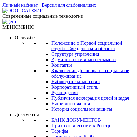
Личный кабинет
Версия для слабовидящих
Современные социальные технологии
МЕНЮ
МЕНЮ
О службе
Положение о Первой социальной
службе Свердловской области
Структура управления
Административный регламент
Контакты
Заключение Договора на социальное
обслуживание
Наблюдательный совет
Корпоративный стиль
Руководство
Публичная декларация целей и задач
Наши достижения
История социальной защиты
Документы
БАНК ДОКУМЕНТОВ
Приказ о внесении в Реестр
Тарифы
Типовой устав N 20