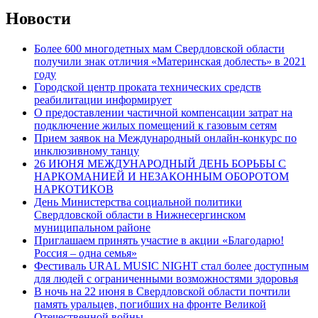
Новости
Более 600 многодетных мам Свердловской области
получили знак отличия «Материнская доблесть» в 2021
году
Городской центр проката технических средств
реабилитации информирует
О предоставлении частичной компенсации затрат на
подключение жилых помещений к газовым сетям
Прием заявок на Международный онлайн-конкурс по
инклюзивному танцу
26 ИЮНЯ МЕЖДУНАРОДНЫЙ ДЕНЬ БОРЬБЫ С
НАРКОМАНИЕЙ И НЕЗАКОННЫМ ОБОРОТОМ
НАРКОТИКОВ
День Министерства социальной политики
Свердловской области в Нижнесергинском
муниципальном районе
Приглашаем принять участие в акции «Благодарю!
Россия – одна семья»
Фестиваль URAL MUSIC NIGHT стал более доступным
для людей с ограниченными возможностями здоровья
В ночь на 22 июня в Свердловской области почтили
память уральцев, погибших на фронте Великой
Отечественной войны