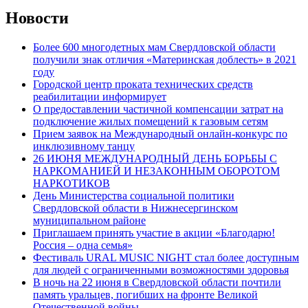
Новости
Более 600 многодетных мам Свердловской области
получили знак отличия «Материнская доблесть» в 2021
году
Городской центр проката технических средств
реабилитации информирует
О предоставлении частичной компенсации затрат на
подключение жилых помещений к газовым сетям
Прием заявок на Международный онлайн-конкурс по
инклюзивному танцу
26 ИЮНЯ МЕЖДУНАРОДНЫЙ ДЕНЬ БОРЬБЫ С
НАРКОМАНИЕЙ И НЕЗАКОННЫМ ОБОРОТОМ
НАРКОТИКОВ
День Министерства социальной политики
Свердловской области в Нижнесергинском
муниципальном районе
Приглашаем принять участие в акции «Благодарю!
Россия – одна семья»
Фестиваль URAL MUSIC NIGHT стал более доступным
для людей с ограниченными возможностями здоровья
В ночь на 22 июня в Свердловской области почтили
память уральцев, погибших на фронте Великой
Отечественной войны