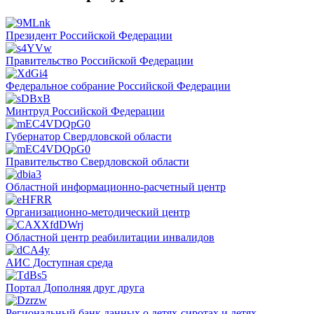
Президент Российской Федерации
Правительство Российской Федерации
Федеральное собрание Российской Федерации
Минтруд Российской Федерации
Губернатор Свердловской области
Правительство Свердловской области
Областной информационно-расчетный центр
Организационно-методический центр
Областной центр реабилитации инвалидов
АИС Доступная среда
Портал Дополняя друг друга
Региональный банк данных о детях-сиротах и детях,