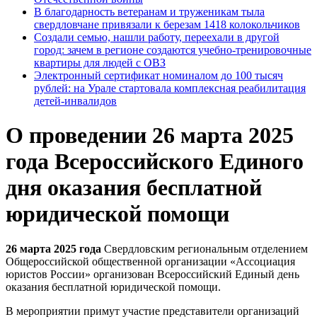
В благодарность ветеранам и труженикам тыла
свердловчане привязали к березам 1418 колокольчиков
Создали семью, нашли работу, переехали в другой
город: зачем в регионе создаются учебно-тренировочные
квартиры для людей с ОВЗ
Электронный сертификат номиналом до 100 тысяч
рублей: на Урале стартовала комплексная реабилитация
детей-инвалидов
О проведении 26 марта 2025
года Всероссийского Единого
дня оказания бесплатной
юридической помощи
26 марта 2025 года
Свердловским региональным отделением
Общероссийской общественной организации «Ассоциация
юристов России» организован Всероссийский Единый день
оказания бесплатной юридической помощи.
В мероприятии примут участие представители организаций