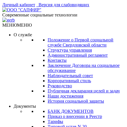
Личный кабинет
Версия для слабовидящих
Современные социальные технологии
МЕНЮ
МЕНЮ
О службе
Положение о Первой социальной
службе Свердловской области
Структура управления
Административный регламент
Контакты
Заключение Договора на социальное
обслуживание
Наблюдательный совет
Корпоративный стиль
Руководство
Публичная декларация целей и задач
Наши достижения
История социальной защиты
Документы
БАНК ДОКУМЕНТОВ
Приказ о внесении в Реестр
Тарифы
Типовой устав N 20