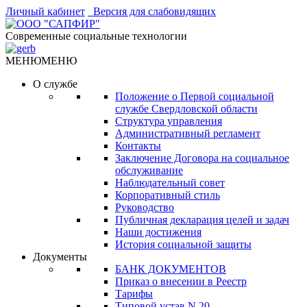
Личный кабинет
Версия для слабовидящих
Современные социальные технологии
МЕНЮ
МЕНЮ
О службе
Положение о Первой социальной
службе Свердловской области
Структура управления
Административный регламент
Контакты
Заключение Договора на социальное
обслуживание
Наблюдательный совет
Корпоративный стиль
Руководство
Публичная декларация целей и задач
Наши достижения
История социальной защиты
Документы
БАНК ДОКУМЕНТОВ
Приказ о внесении в Реестр
Тарифы
Типовой устав N 20