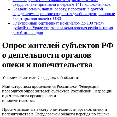
свердловчане привязали к березам 1418 колокольчиков
Создали семью, нашли работу, переехали в другой
город: зачем в регионе создаются учебно-тренировочные
квартиры для людей с ОВЗ
Электронный сертификат номиналом до 100 тысяч
рублей: на Урале стартовала комплексная реабилитация
детей-инвалидов
Опрос жителей субъектов РФ
о деятельности органов
опеки и попечительства
Уважаемые жители Свердловской области!
Министерством просвещения Российской Федерации
проводится опрос жителей субъектов Российской Федерации
о деятельности органов опеки
и попечительства.
Просим заполнить анкету о деятельности органов опеки и
попечительства в Свердловской области перейдя по ссылке: