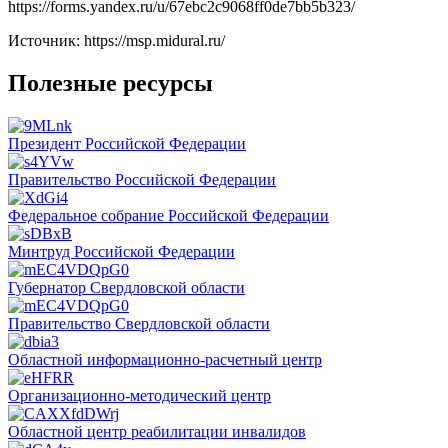
https://forms.yandex.ru/u/67ebc2c9068ff0de7bb5b323/
Источник: https://msp.midural.ru/
Полезные ресурсы
Президент Российской Федерации
Правительство Российской Федерации
Федеральное собрание Российской Федерации
Минтруд Российской Федерации
Губернатор Свердловской области
Правительство Свердловской области
Областной информационно-расчетный центр
Организационно-методический центр
Областной центр реабилитации инвалидов