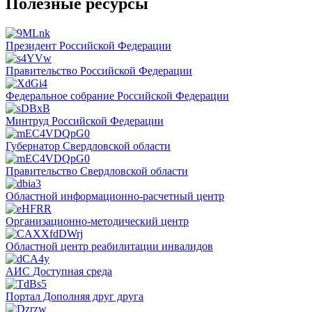
Полезные ресурсы
Президент Российской Федерации
Правительство Российской Федерации
Федеральное собрание Российской Федерации
Минтруд Российской Федерации
Губернатор Свердловской области
Правительство Свердловской области
Областной информационно-расчетный центр
Организационно-методический центр
Областной центр реабилитации инвалидов
АИС Доступная среда
Портал Дополняя друг друга