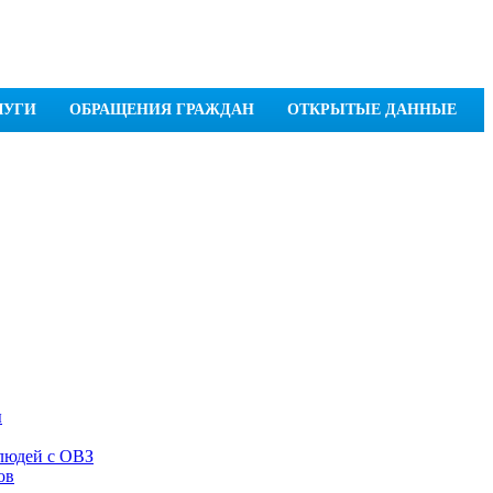
ЛУГИ
ОБРАЩЕНИЯ ГРАЖДАН
ОТКРЫТЫЕ ДАННЫЕ
ы
 людей с ОВЗ
ов