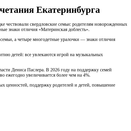
очетания Екатеринбурга
ке чествовали свердловские семьи: родителям новорожденных
ные знаки отличия «Материнская доблесть».
 семьи, а четыре многодетные уралочки — знаки отличия
итию детей: все увлекаются игрой на музыкальных
асти Дениса Паслера. В 2026 году на поддержку семей
во ежегодно увеличивается более чем на 4%.
ных ценностей, поддержку родителей и детей, повышение