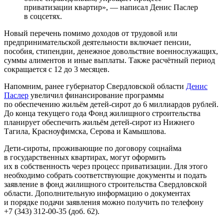
приватизации квартир», — написал Денис Паслер
в соцсетях.
Новый перечень помимо доходов от трудовой или
предпринимательской деятельности включает пенсии,
пособия, стипендии, денежное довольствие военнослужащих,
суммы алиментов и иные выплаты. Также расчётный период
сокращается с 12 до 3 месяцев.
Напомним, ранее губернатор Свердловской области
Денис
Паслер
увеличил финансирование программы
по обеспечению жильём детей-сирот до 6 миллиардов рублей.
До конца текущего года Фонд жилищного строительства
планирует обеспечить жильём детей-сирот из Нижнего
Тагила, Красноуфимска, Серова и Камышлова.
Дети-сироты, проживающие по договору соцнайма
в государственных квартирах, могут оформить
их в собственность через процесс приватизации. Для этого
необходимо собрать соответствующие документы и подать
заявление в фонд жилищного строительства Свердловской
области. Дополнительную информацию о документах
и порядке подачи заявления можно получить по телефону
+7 (343) 312-00-35 (доб. 62).