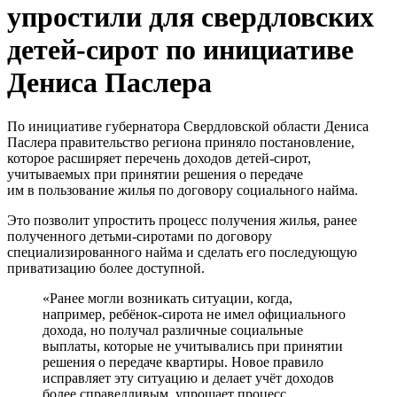
упростили для свердловских
детей-сирот по инициативе
Дениса Паслера
По инициативе губернатора Свердловской области Дениса
Паслера правительство региона приняло постановление,
которое расширяет перечень доходов детей-сирот,
учитываемых при принятии решения о передаче
им в пользование жилья по договору социального найма.
Это позволит упростить процесс получения жилья, ранее
полученного детьми-сиротами по договору
специализированного найма и сделать его последующую
приватизацию более доступной.
«Ранее могли возникать ситуации, когда,
например, ребёнок‑сирота не имел официального
дохода, но получал различные социальные
выплаты, которые не учитывались при принятии
решения о передаче квартиры. Новое правило
исправляет эту ситуацию и делает учёт доходов
более справедливым, упрощает процесс