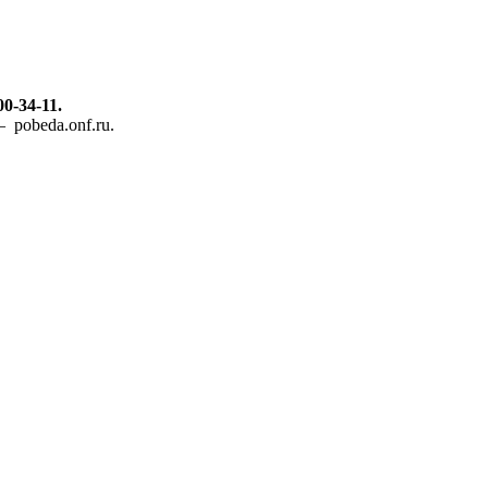
00-34-11.
 pobeda.onf.ru.