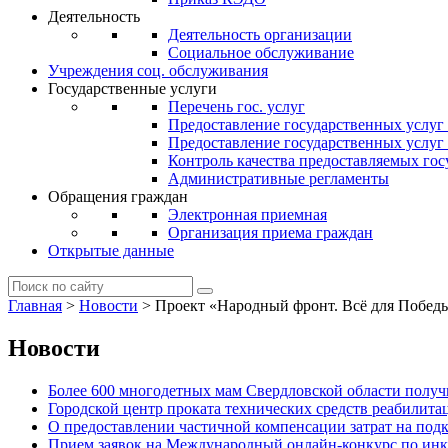
Деятельность
Деятельность организации
Социальное обслуживание
Учреждения соц. обслуживания
Государственные услуги
Перечень гос. услуг
Предоставление государственных услуг
Предоставление государственных услу
Контроль качества предоставляемых гос
Административные регламенты
Обращения граждан
Электронная приемная
Организация приема граждан
Открытые данные
Главная
>
Новости
>
Проект «Народный фронт. Всё для Побед
Новости
Более 600 многодетных мам Свердловской области получи
Городской центр проката технических средств реабилит
О предоставлении частичной компенсации затрат на по
Прием заявок на Международный онлайн-конкурс по ин