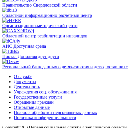
Правительство Свердловской области
Областной информационно-расчетный центр
Организационно-методический центр
Областной центр реабилитации инвалидов
АИС Доступная среда
Портал Дополняя друг друга
Региональный банк данных о детях-сиротах и детях, оставшихс
О службе
Документы
Деятельность
Учреждения соц. обслуживания
Государственные услуги
Обращения граждан
Открытые данные
Правила обработки персональных данных
Политика конфиденциальности
Copyright (C) Первая социальная служба Свердловской области,