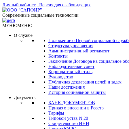
Личный кабинет
Версия для слабовидящих
Современные социальные технологии
МЕНЮ
МЕНЮ
О службе
Положение о Первой социальной служб
Структура управления
Административный регламент
Контакты
Заключение Договора на социальное об
Наблюдательный совет
Корпоративный стиль
Руководство
Публичная декларация целей и задач
Наши достижения
История социальной защиты
Документы
БАНК ДОКУМЕНТОВ
Приказ о внесении в Реестр
Тарифы
Типовой устав N 20
Свидетельство ИНН
Приказ КЭДО