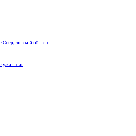
е Свердловской области
служивание