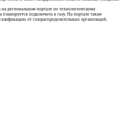
а на региональном портале по технологическому
 планируется подключить к газу. На портале также
 газификацию от газораспределительных организаций.