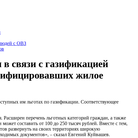
ы
 людей с ОВЗ
ов
 в связи с газификацией
азифицировавших жилое
ступных им льготах по газификации. Соответствующее
. Расширен перечень льготных категорий граждан, а также
может составить от 100 до 250 тысяч рублей. Вместе с тем,
етов развернуть на своих территориях широкую
ходимых документов», – сказал Евгений Куйвашев.