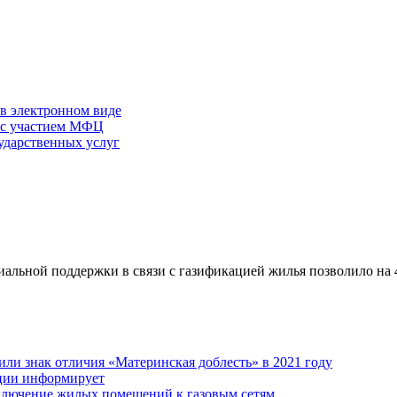
 в электронном виде
г с участием МФЦ
ударственных услуг
иальной поддержки в связи с газификацией жилья позволило на
ли знак отличия «Материнская доблесть» в 2021 году
ации информирует
дключение жилых помещений к газовым сетям