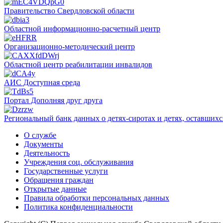
Правительство Свердловской области
Областной информационно-расчетный центр
Организационно-методический центр
Областной центр реабилитации инвалидов
АИС Доступная среда
Портал Дополняя друг друга
Региональный банк данных о детях-сиротах и детях, оставшихс
О службе
Документы
Деятельность
Учреждения соц. обслуживания
Государственные услуги
Обращения граждан
Открытые данные
Правила обработки персональных данных
Политика конфиденциальности