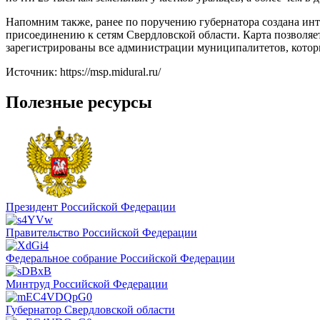
Напомним также, ранее по поручению губернатора создана инт
присоединению к сетям Свердловской области. Карта позволяет
зарегистрированы все администрации муниципалитетов, которы
Источник: https://msp.midural.ru/
Полезные ресурсы
Президент Российской Федерации
Правительство Российской Федерации
Федеральное собрание Российской Федерации
Минтруд Российской Федерации
Губернатор Свердловской области