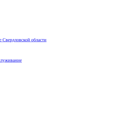
е Свердловской области
служивание