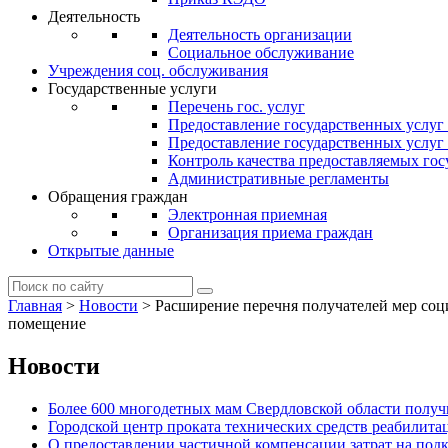
Деятельность
Деятельность организации
Социальное обслуживание
Учреждения соц. обслуживания
Государственные услуги
Перечень гос. услуг
Предоставление государственных услуг
Предоставление государственных услу
Контроль качества предоставляемых гос
Административные регламенты
Обращения граждан
Электронная приемная
Организация приема граждан
Открытые данные
Главная
>
Новости
>
Расширение перечня получателей мер соц
помещение
Новости
Более 600 многодетных мам Свердловской области получи
Городской центр проката технических средств реабилит
О предоставлении частичной компенсации затрат на по