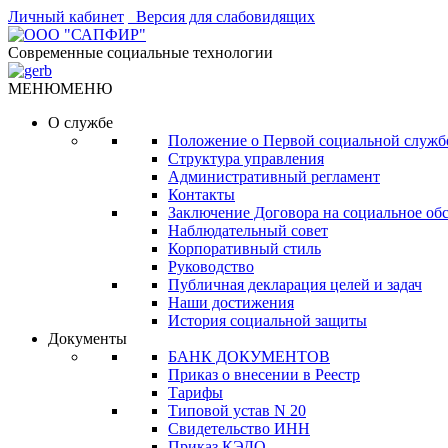
Личный кабинет
Версия для слабовидящих
Современные социальные технологии
МЕНЮ
МЕНЮ
О службе
Положение о Первой социальной служб
Структура управления
Административный регламент
Контакты
Заключение Договора на социальное об
Наблюдательный совет
Корпоративный стиль
Руководство
Публичная декларация целей и задач
Наши достижения
История социальной защиты
Документы
БАНК ДОКУМЕНТОВ
Приказ о внесении в Реестр
Тарифы
Типовой устав N 20
Свидетельство ИНН
Приказ КЭДО