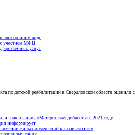
 в электронном виде
г с участием МФЦ
ударственных услуг
кта по детской реабилитации в Свердловской области оценили
ли знак отличия «Материнская доблесть» в 2021 году
ации информирует
дключение жилых помещений к газовым сетям
клюзивному танцу