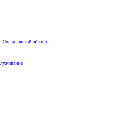
е Свердловской области
служивание