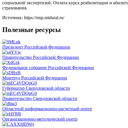
социальной экспертизой. Оплата курса реабилитации и абилит
страхования.
Источник: https://msp.midural.ru/
Полезные ресурсы
Президент Российской Федерации
Правительство Российской Федерации
Федеральное собрание Российской Федерации
Минтруд Российской Федерации
Губернатор Свердловской области
Правительство Свердловской области
Областной информационно-расчетный центр
Организационно-методический центр