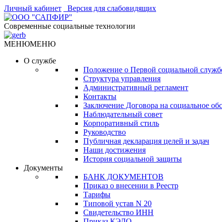
Личный кабинет
Версия для слабовидящих
Современные социальные технологии
МЕНЮ
МЕНЮ
О службе
Положение о Первой социальной служб
Структура управления
Административный регламент
Контакты
Заключение Договора на социальное об
Наблюдательный совет
Корпоративный стиль
Руководство
Публичная декларация целей и задач
Наши достижения
История социальной защиты
Документы
БАНК ДОКУМЕНТОВ
Приказ о внесении в Реестр
Тарифы
Типовой устав N 20
Свидетельство ИНН
Приказ КЭДО