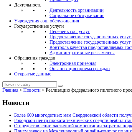
Деятельность
Деятельность организации
Социальное обслуживание
Учреждения соц. обслуживания
Государственные услуги
Перечень гос. услуг
Предоставление государственных услуг
Предоставление государственных услу
Контроль качества предоставляемых гос
Административные регламенты
Обращения граждан
Электронная приемная
Организация приема граждан
Открытые данные
Главная
>
Новости
>
Реализацию федерального пилотного прое
Новости
Более 600 многодетных мам Свердловской области получи
Городской центр проката технических средств реабилит
О предоставлении частичной компенсации затрат на по
Прием заявок на Международный онлайн-конкурс по ин