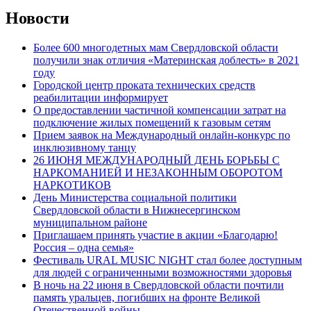
Новости
Более 600 многодетных мам Свердловской области
получили знак отличия «Материнская доблесть» в 2021
году
Городской центр проката технических средств
реабилитации информирует
О предоставлении частичной компенсации затрат на
подключение жилых помещений к газовым сетям
Прием заявок на Международный онлайн-конкурс по
инклюзивному танцу
26 ИЮНЯ МЕЖДУНАРОДНЫЙ ДЕНЬ БОРЬБЫ С
НАРКОМАНИЕЙ И НЕЗАКОННЫМ ОБОРОТОМ
НАРКОТИКОВ
День Министерства социальной политики
Свердловской области в Нижнесергинском
муниципальном районе
Приглашаем принять участие в акции «Благодарю!
Россия – одна семья»
Фестиваль URAL MUSIC NIGHT стал более доступным
для людей с ограниченными возможностями здоровья
В ночь на 22 июня в Свердловской области почтили
память уральцев, погибших на фронте Великой
Отечественной войны