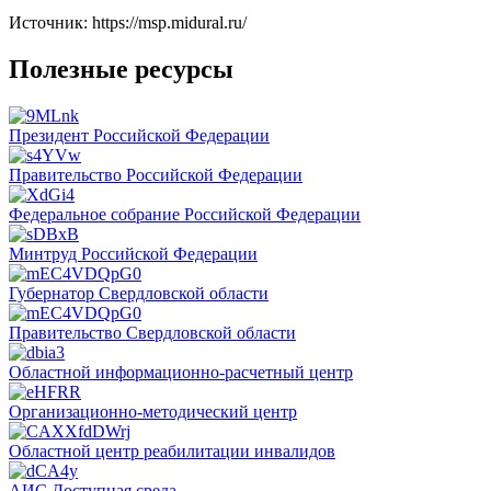
Источник: https://msp.midural.ru/
Полезные ресурсы
Президент Российской Федерации
Правительство Российской Федерации
Федеральное собрание Российской Федерации
Минтруд Российской Федерации
Губернатор Свердловской области
Правительство Свердловской области
Областной информационно-расчетный центр
Организационно-методический центр
Областной центр реабилитации инвалидов
АИС Доступная среда