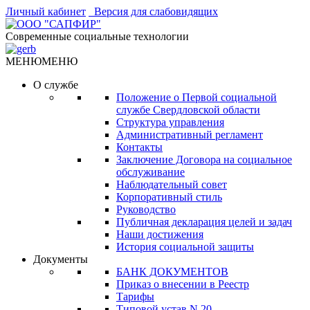
Личный кабинет
Версия для слабовидящих
Современные социальные технологии
МЕНЮ
МЕНЮ
О службе
Положение о Первой социальной
службе Свердловской области
Структура управления
Административный регламент
Контакты
Заключение Договора на социальное
обслуживание
Наблюдательный совет
Корпоративный стиль
Руководство
Публичная декларация целей и задач
Наши достижения
История социальной защиты
Документы
БАНК ДОКУМЕНТОВ
Приказ о внесении в Реестр
Тарифы
Типовой устав N 20