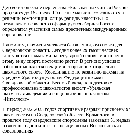
Детско-юношеские первенства «Большая шахматная Россия»
продлятся до 16 апреля. Юные шахматисты соревнуются в
решении композиций, блице, рапиде, классике. По
результатам первенства сформируется сборная России,
определятся участники самых престижных международных
соревнований.
Напомним, шахматы являются базовым видом спорта для
Свердловской области. Сегодня более 29 тысяч человек
занимаются шахматами на регулярной основе, и интерес к
этому виду спорта постоянно растёт. В регионе успешно
работают множество секций и спортивных отделений
шахматного спорта. Координацию по развитию шахмат на
Среднем Урале осуществляет Федерация шахмат
Свердловской области. Весомый вклад в подготовку
профессиональных шахматистов вносят «Уральская
шахматная академия» и специализированная школа
«Интеллект».
В период 2022-2023 годов спортивные разряды присвоены 94
шахматистам из Свердловской области. Кроме того, в
прошлом году свердловские спортсмены завоевали 51 медаль
различного достоинства на официальных Всероссийских
соревнованиях.