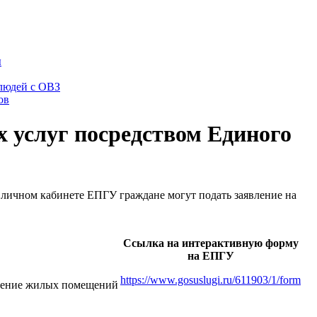
ы
 людей с ОВЗ
ов
 услуг посредством Единого
личном кабинете ЕПГУ граждане могут подать заявление на
Ссылка на интерактивную форму
на ЕПГУ
https://www.gosuslugi.ru/611903/1/form
ючение жилых помещений