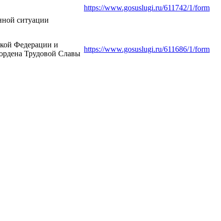
https://www.gosuslugi.ru/611742/1/form
нной ситуации
ской Федерации и
https://www.gosuslugi.ru/611686/1/form
 ордена Трудовой Славы