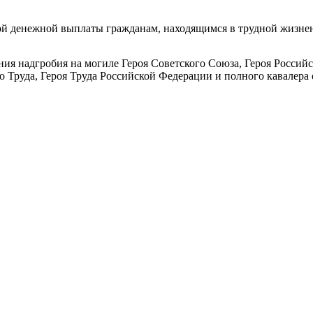
ой денежной выплаты гражданам, находящимся в трудной жизне
ия надгробия на могиле Героя Советского Союза, Героя Россий
о Труда, Героя Труда Российской Федерации и полного кавалера