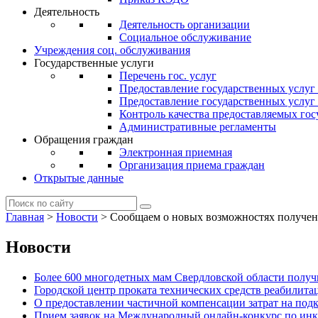
Деятельность
Деятельность организации
Социальное обслуживание
Учреждения соц. обслуживания
Государственные услуги
Перечень гос. услуг
Предоставление государственных услуг
Предоставление государственных услу
Контроль качества предоставляемых гос
Административные регламенты
Обращения граждан
Электронная приемная
Организация приема граждан
Открытые данные
Главная
>
Новости
>
Сообщаем о новых возможностях получени
Новости
Более 600 многодетных мам Свердловской области получи
Городской центр проката технических средств реабилит
О предоставлении частичной компенсации затрат на по
Прием заявок на Международный онлайн-конкурс по ин