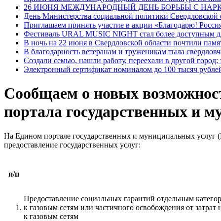
26 ИЮНЯ МЕЖДУНАРОДНЫЙ ДЕНЬ БОРЬБЫ С НА
День Министерства социальной политики Свердловской
Приглашаем принять участие в акции «Благодарю! Россия
Фестиваль URAL MUSIC NIGHT стал более доступным дл
В ночь на 22 июня в Свердловской области почтили пам
В благодарность ветеранам и труженикам тыла свердловч
Создали семью, нашли работу, переехали в другой город:
Электронный сертификат номиналом до 100 тысяч рублей
Сообщаем о новых возможност
портала государственных и м
На Едином портале государственных и муниципальных услуг 
предоставление государственных услуг:
п/п
Предоставление социальных гарантий отдельным катего
к газовым сетям или частичного освобождения от затра
к газовым сетям