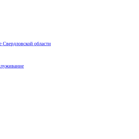
е Свердловской области
служивание