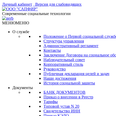
Личный кабинет
Версия для слабовидящих
Современные социальные технологии
МЕНЮ
МЕНЮ
О службе
Положение о Первой социальной служб
Структура управления
Административный регламент
Контакты
Заключение Договора на социальное об
Наблюдательный совет
Корпоративный стиль
Руководство
Публичная декларация целей и задач
Наши достижения
История социальной защиты
Документы
БАНК ДОКУМЕНТОВ
Приказ о внесении в Реестр
Тарифы
Типовой устав N 20
Свидетельство ИНН
Приказ КЭДО