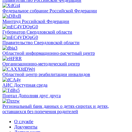
Правительство Российской Федерации
Федеральное собрание Российской Федерации
Минтруд Российской Федерации
Губернатор Свердловской области
Правительство Свердловской области
Областной информационно-расчетный центр
Организационно-методический центр
Областной центр реабилитации инвалидов
АИС Доступная среда
Портал Дополняя друг друга
Региональный банк данных о детях-сиротах и детях,
оставшихся без попечения родителей
О службе
Документы