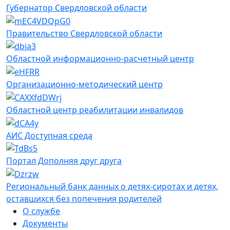
Губернатор Свердловской области
Правительство Свердловской области
Областной информационно-расчетный центр
Организационно-методический центр
Областной центр реабилитации инвалидов
АИС Доступная среда
Портал Дополняя друг друга
Региональный банк данных о детях-сиротах и детях,
оставшихся без попечения родителей
О службе
Документы