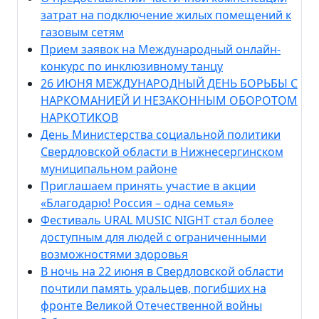
затрат на подключение жилых помещений к
газовым сетям
Прием заявок на Международный онлайн-
конкурс по инклюзивному танцу
26 ИЮНЯ МЕЖДУНАРОДНЫЙ ДЕНЬ БОРЬБЫ С
НАРКОМАНИЕЙ И НЕЗАКОННЫМ ОБОРОТОМ
НАРКОТИКОВ
День Министерства социальной политики
Свердловской области в Нижнесергинском
муниципальном районе
Приглашаем принять участие в акции
«Благодарю! Россия – одна семья»
Фестиваль URAL MUSIC NIGHT стал более
доступным для людей с ограниченными
возможностями здоровья
В ночь на 22 июня в Свердловской области
почтили память уральцев, погибших на
фронте Великой Отечественной войны