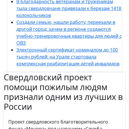
В благодарность ветеранам и труженикам
тыла свердловчане привязали к березам 1418
колокольчиков
Создали семью, нашли работу, переехали в
другой город: зачем в регионе создаются
учебно-тренировочные квартиры для людей с
ОВЗ
Электронный сертификат номиналом до 100
тысяч рублей: на Урале стартовала
комплексная реабилитация детей-инвалидов
Свердловский проект
помощи пожилым людям
признали одним из лучших в
России
Проект свердловского благотворительного
фонда «Менора» под названием «Служба