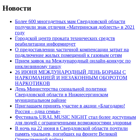
Новости
Более 600 многодетных мам Свердловской области
получили знак отличия «Материнская доблесть» в 2021
году
Городской центр проката технических средств
реабилитации информирует
О предоставлении частичной компенсации затрат на
подключение жилых помещений к газовым сетям
Прием заявок на Международный онлайн-конкурс по
инклюзивному танцу
26 ИЮНЯ МЕЖДУНАРОДНЫЙ ДЕНЬ БОРЬБЫ С
НАРКОМАНИЕЙ И НЕЗАКОННЫМ ОБОРОТОМ
НАРКОТИКОВ
День Министерства социальной политики
Свердловской области в Нижнесергинском
муниципальном районе
Приглашаем принять участие в акции «Благодарю!
Россия – одна семья»
Фестиваль URAL MUSIC NIGHT стал более доступным
для людей с ограниченными возможностями здоровья
В ночь на 22 июня в Свердловской области почтили
память уральцев, погибших на фронте Великой
Отечественной войны