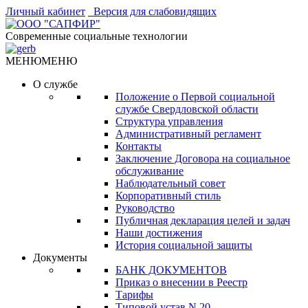
Личный кабинет
Версия для слабовидящих
Современные социальные технологии
МЕНЮ
МЕНЮ
О службе
Положение о Первой социальной
службе Свердловской области
Структура управления
Административный регламент
Контакты
Заключение Договора на социальное
обслуживание
Наблюдательный совет
Корпоративный стиль
Руководство
Публичная декларация целей и задач
Наши достижения
История социальной защиты
Документы
БАНК ДОКУМЕНТОВ
Приказ о внесении в Реестр
Тарифы
Типовой устав N 20