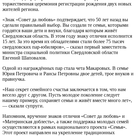
торжественная церемония регистрации рождения двух новых
жителей региона.
«Знак «Совет да любовь» подтверждает, что 50 лет назад вы
сделали правильный выбор. Вы создали те семьи, которыми
гордятся ваши дети и внуки, благодаря которым живёт
Свердловская область. В этом году знаку отличия исполнится
15 лет. За это время их обладателями стали более 75 тысяч
свердловских пар-юбиляров», – сказал первый заместитель
министра социальной политики Свердловской области
Евгений Шаповалов.
Одной из награждённых пар стала чета Макаровых. В семье
Юрия Петровича и Раисы Петровны двое детей, трое внуков и
правнучка.
«Наш секрет семейного счастья заключается в том, что нам
весело друг с другом. Пусть молодое поколение следует
нашему примеру, сохраняет семьи и живёт вместе много лет»,
— сказали супруги.
Напомним, вручение знаков отличия «Совет да любовь» и
«Материнская доблесть», а также поддержка молодых семей
осуществляются в рамках национального проекта «Семья».
Этот проект направлен на укрепление традиционных