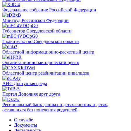
Федеральное собрание Российской Федерации
Минтруд Российской Федерации
Губернатор Свердловской области
Правительство Свердловской области
Областной информационно-расчетный центр
Организационно-методический центр
Областной центр реабилитации инвалидов
АИС Доступная среда
Портал Дополняя друг друга
Региональный банк данных о детях-сиротах и детях,
оставшихся без попечения родителей
О службе
Документы
Деятельность