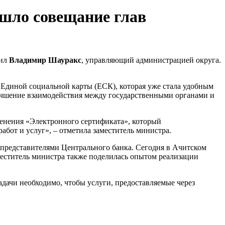
шло совещание глав
вил
Владимир Шауракс
, управляющий администрацией округа.
Единой социальной карты (ЕСК), которая уже стала удобным
учшение взаимодействия между государственными органами и
менения «Электронного сертификата», который
бот и услуг», – отметила заместитель министра.
 представителями Центрального банка. Сегодня в Ачитском
меститель министра также поделилась опытом реализации
дачи необходимо, чтобы услуги, предоставляемые через