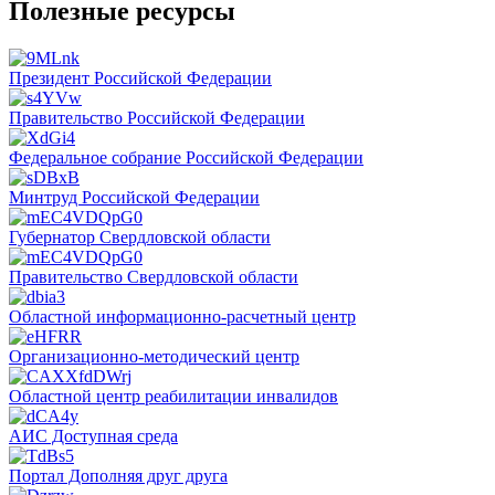
Полезные ресурсы
Президент Российской Федерации
Правительство Российской Федерации
Федеральное собрание Российской Федерации
Минтруд Российской Федерации
Губернатор Свердловской области
Правительство Свердловской области
Областной информационно-расчетный центр
Организационно-методический центр
Областной центр реабилитации инвалидов
АИС Доступная среда
Портал Дополняя друг друга