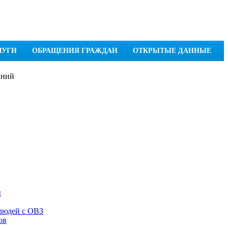
ЛУГИ
ОБРАЩЕНИЯ ГРАЖДАН
ОТКРЫТЫЕ ДАННЫЕ
аний
ы
 людей с ОВЗ
ов