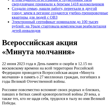
свердловчане привязали к березам 1418 колокольчиков
Создали семью, нашли работу, переехали в другой
город: зачем в регионе создаются учебно-тренировочные
квартиры для людей с ОВЗ
Электронный сертификат номиналом до 100 тысяч
рублей: на Урале стартовала комплексная реабилитация
детей-инвалидов
Всероссийская акция
«Минута молчания»
22 июня 2023 года в День памяти и скорби в 12.15 по
московскому времени на всей территории Российской
Федерации проводится Всероссийская акция «Минута
молчания» в память о 27 миллионах граждан, погибших в
годы Великой Отечественной войны.
Россияне повсеместно вспомнят своих родных и близких,
павших в битвах самой кровопролитной войны 20 века, а
также тех, кто не щадя себя, трудился в тылу во имя Великой
Победы.