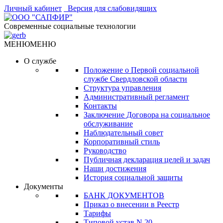
Личный кабинет
Версия для слабовидящих
Современные социальные технологии
МЕНЮ
МЕНЮ
О службе
Положение о Первой социальной
службе Свердловской области
Структура управления
Административный регламент
Контакты
Заключение Договора на социальное
обслуживание
Наблюдательный совет
Корпоративный стиль
Руководство
Публичная декларация целей и задач
Наши достижения
История социальной защиты
Документы
БАНК ДОКУМЕНТОВ
Приказ о внесении в Реестр
Тарифы
Типовой устав N 20